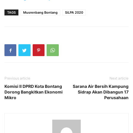
TAGS
Musrenbang Bontang
SiLPA 2020
Previous article
Next article
Komisi II DPRD Kota Bontang
Sarana Air Bersih Kampung
Dorong Bangkitkan Ekonomi
Sidrap Akan Dibangun 17
Mikro
Perusahaan