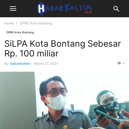
Home
DPRD Kota Bontang
DPRD Kota Bontang
SiLPA Kota Bontang Sebesar
Rp. 100 miliar
0
By
habarkaltim
-
Maret 31, 2021