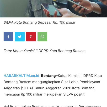
SiLPA Kota Bontang Sebesar Rp. 100 miliar
Foto: Ketua Komisi II DPRD Kota Bontang Rustam
HABARKALTIM.co.id
, Bontang
–Ketua Komisi II DPRD Kota
Bontang Rustam mengungkapkan Sisa Lebih Pembiayaan
Anggaran (SiLPA) Tahun Anggaran 2020 Kota Bontang
mencapai Rp 100 miliar merupakan SiLPA positif.
Hal itu diungkap Rustam dalam Musyawarah Perencanaan