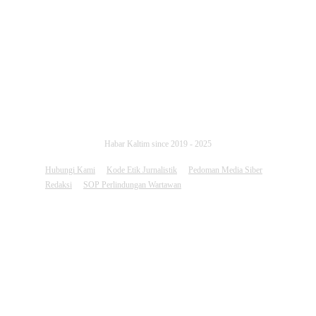
FOLLOW US
Habar Kaltim since 2019 - 2025
Hubungi Kami
Kode Etik Jurnalistik
Pedoman Media Siber
Redaksi
SOP Perlindungan Wartawan