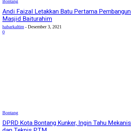
Bontang
Andi Faizal Letakkan Batu Pertama Pembangu
Masjid Baiturahim
habarkaltim
-
Desember 3, 2021
0
Bontang
DPRD Kota Bontang Kunker, Ingin Tahu Mekani
dan Teknis PTM