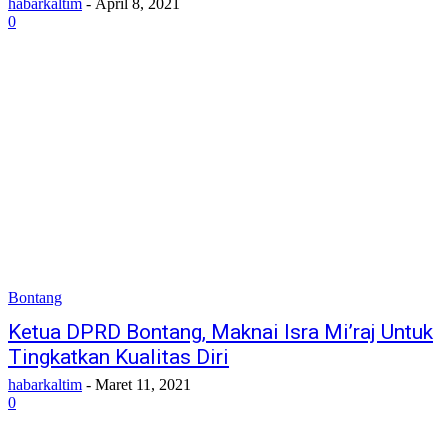
habarkaltim
-
April 8, 2021
0
Bontang
Ketua DPRD Bontang, Maknai Isra Mi’raj Untuk
Tingkatkan Kualitas Diri
habarkaltim
-
Maret 11, 2021
0