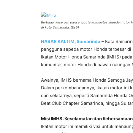
Berbagai keseruan para anggota komunitas sepeda motor 
di kota Samarinda. (Esti)
HABAR KALTIM
,
Samarinda
– Kota Samarin
pengguna sepeda motor Honda terbesar di 
Ikatan Motor Honda Samarinda (IMHS) pada 
komunitas motor Honda di bawah naungan Ma
Awalnya, IMHS bernama Honda Semoga Jaya 
Dalam perkembangannya, ikatan motor ini k
dan sekitarnya, seperti Samarinda Honda O
Beat Club Chapter Samarinda, hingga Sult
Misi IMHS: Keselamatan dan Kebersamaan
Ikatan motor ini memiliki visi untuk menau