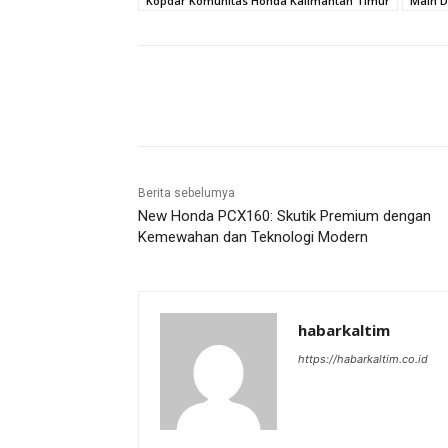
Kopdar Komunitas Honda Kalimantan Timur
Main D
Share
Berita sebelumya
New Honda PCX160: Skutik Premium dengan
Kemewahan dan Teknologi Modern
habarkaltim
https://habarkaltim.co.id