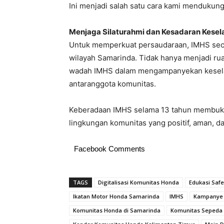
Ini menjadi salah satu cara kami mendukung 
Menjaga Silaturahmi dan Kesadaran Kese
Untuk memperkuat persaudaraan, IMHS secar
wilayah Samarinda. Tidak hanya menjadi ru
wadah IMHS dalam mengampanyekan kesela
antaranggota komunitas.
Keberadaan IMHS selama 13 tahun membuk
lingkungan komunitas yang positif, aman, 
Facebook Comments
TAGS
Digitalisasi Komunitas Honda
Edukasi Saf
Ikatan Motor Honda Samarinda
IMHS
Kampanye 
Komunitas Honda di Samarinda
Komunitas Sepeda 