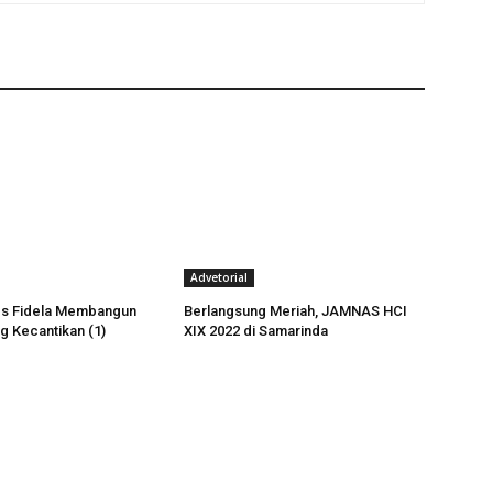
Advetorial
es Fidela Membangun
Berlangsung Meriah, JAMNAS HCI
ng Kecantikan (1)
XIX 2022 di Samarinda