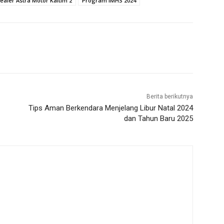
ealer Astra Motor Kaltim 2
Program IMHS 2024
Berita berikutnya
Tips Aman Berkendara Menjelang Libur Natal 2024
dan Tahun Baru 2025