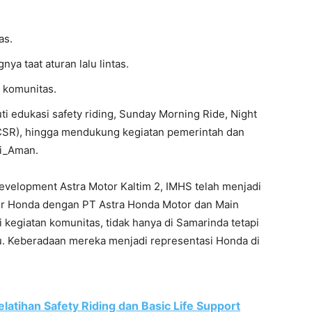
as.
a taat aturan lalu lintas.
 komunitas.
 edukasi safety riding, Sunday Morning Ride, Night
(CSR), hingga mendukung kegiatan pemerintah dan
i_Aman.
velopment Astra Motor Kaltim 2, IMHS telah menjadi
r Honda dengan PT Astra Honda Motor dan Main
 kegiatan komunitas, tidak hanya di Samarinda tetapi
au. Keberadaan mereka menjadi representasi Honda di
elatihan Safety Riding dan Basic Life Support