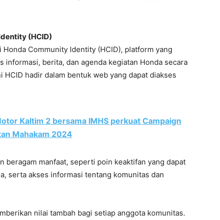
Identity (HCID)
i Honda Community Identity (HCID), platform yang
nformasi, berita, dan agenda kegiatan Honda secara
ini HCID hadir dalam bentuk web yang dapat diakses
 Motor Kaltim 2 bersama IMHS perkuat Campaign
atan Mahakam 2024
n beragam manfaat, seperti poin keaktifan yang dapat
a, serta akses informasi tentang komunitas dan
emberikan nilai tambah bagi setiap anggota komunitas.