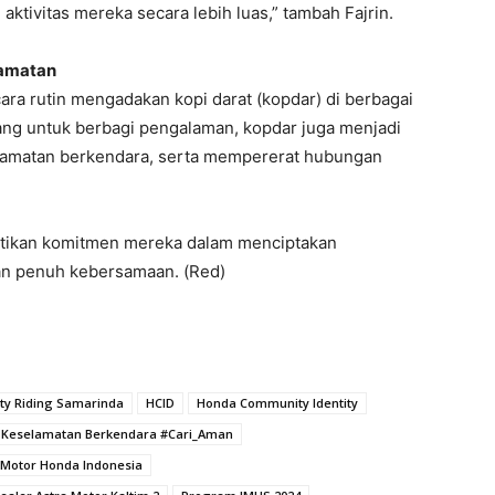
aktivitas mereka secara lebih luas,” tambah Fajrin.
lamatan
a rutin mengadakan kopi darat (kopdar) di berbagai
ang untuk berbagi pengalaman, kopdar juga menjadi
matan berkendara, serta mempererat hubungan
tikan komitmen mereka dalam menciptakan
dan penuh kebersamaan. (Red)
ety Riding Samarinda
HCID
Honda Community Identity
Keselamatan Berkendara #Cari_Aman
Motor Honda Indonesia