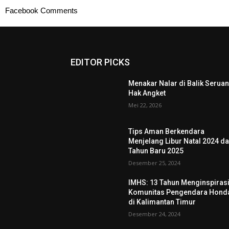
Facebook Comments
EDITOR PICKS
Menakar Nalar di Balik Serua
Hak Angket
Mei 22, 2026
Tips Aman Berkendara
Menjelang Libur Natal 2024 d
Tahun Baru 2025
Desember 25, 2024
IMHS: 13 Tahun Menginspiras
Komunitas Pengendara Hond
di Kalimantan Timur
Desember 24, 2024