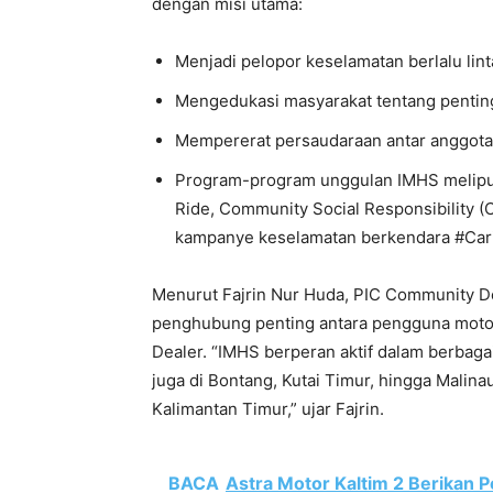
dengan misi utama:
Menjadi pelopor keselamatan berlalu lint
Mengedukasi masyarakat tentang pentingny
Mempererat persaudaraan antar anggota
Program-program unggulan IMHS meliputi
Ride, Community Social Responsibility 
kampanye keselamatan berkendara #Car
Menurut Fajrin Nur Huda, PIC Community De
penghubung penting antara pengguna moto
Dealer. “IMHS berperan aktif dalam berbagai
juga di Bontang, Kutai Timur, hingga Malin
Kalimantan Timur,” ujar Fajrin.
BACA
Astra Motor Kaltim 2 Berikan P