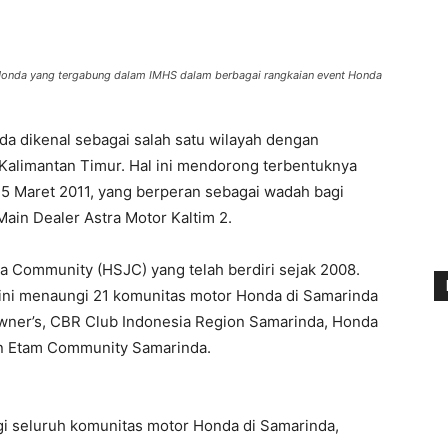
Honda yang tergabung dalam IMHS dalam berbagai rangkaian event Honda
da dikenal sebagai salah satu wilayah dengan
Kalimantan Timur. Hal ini mendorong terbentuknya
5 Maret 2011, yang berperan sebagai wadah bagi
in Dealer Astra Motor Kaltim 2.
Community (HSJC) yang telah berdiri sejak 2008.
ini menaungi 21 komunitas motor Honda di Samarinda
wner’s, CBR Club Indonesia Region Samarinda, Honda
an Etam Community Samarinda.
ngi seluruh komunitas motor Honda di Samarinda,