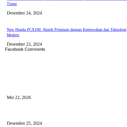
Timur
Desember 24, 2024
New Honda PCX160: Skutik Premium dengan Kemewahan dan Teknologi
Modern
Desember 23, 2024
Facebook Comments
EDITOR PICKS
Menakar Nalar di Balik Seruan Hak Angket
Mei 22, 2026
Tips Aman Berkendara Menjelang Libur Natal 2024 dan Tahun Baru 2025
Desember 25, 2024