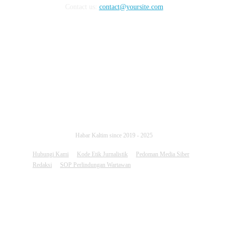
Contact us:
contact@yoursite.com
FOLLOW US
Habar Kaltim since 2019 - 2025
Hubungi Kami
Kode Etik Jurnalistik
Pedoman Media Siber
Redaksi
SOP Perlindungan Wartawan