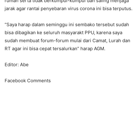
rumah serta tidak berkumpul-kumpul dan saling menjaga
jarak agar rantai penyebaran virus corona ini bisa terputus.
“Saya harap dalam seminggu ini sembako tersebut sudah
bisa dibagikan ke seluruh masyarakt PPU, karena saya
sudah membuat forum-forum mulai dari Camat, Lurah dan
RT agar ini bisa cepat tersalurkan” harap AGM.
Editor: Abe
Facebook Comments