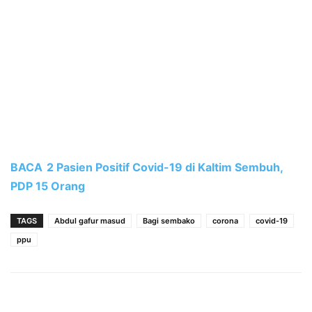
BACA
2 Pasien Positif Covid-19 di Kaltim Sembuh,
PDP 15 Orang
TAGS
Abdul gafur masud
Bagi sembako
corona
covid-19
ppu