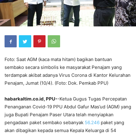
Foto: Saat AGM (kaca mata hitam) bagikan bantuan
sembako secara simbolis ke masyarakat Penajam yang
terdampak akibat adanya Virus Corona di Kantor Kelurahan
Penajam, Jumat (10/4). (Foto: Dok. Pemkab PPU)
habarkaltim.co.id, PPU-
-Ketua Gugus Tugas Percepatan
Penanganan Covid-19 PPU Abdul Gafur Mas’ud (AGM) yang
juga Bupati Penajam Paser Utara telah menyiapkan
pengadaan paket sembako sebanyak
56.246
paket yang
akan dibagikan kepada semua Kepala Keluarga di 54