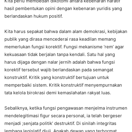
Kita perlu membedah dikotomi antara kebenaran naratif
hasil pembentukan opini dengan kebenaran yuridis yang
berlandaskan hukum positif.
Kita harus sepakat bahwa dalam alam demokrasi, kebijakan
publik yang dirasa mencederai rasa keadilan memang
memerlukan fungsi korektif. Fungsi mekanisme ‘rem’ agar
kekuasaan tidak berjalan tanpa kendali. Satu hal yang
harus dijaga dengan nalar jernih adalah bahwa fungsi
korektif tersebut wajib berlandaskan pada semangat
konstruktif. Kritik yang konstruktif bertujuan untuk
memperbaiki sistem. Kritik konstruktif menyempurnakan
tata kelola birokrasi demi kemaslahatan rakyat luas.
Sebaliknya, ketika fungsi pengawasan menjelma instrumen
mendelegitimasi figur secara personal, ia telah bergeser
menjadi ;senjata politik’ destruktif. Di sinilah integritas
lembaga legislatif diuji. Apakah dewan yang terhormat