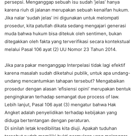
persepsi. Menganggap sebuah isu sudah ‘jelas’ hanya
karena riuh di jalanan merupakan sebuah kenaifan hukum.
Jika nalar ‘sudah jelas’ ini digunakan untuk melompati
prosedur, kita patutlah dikata sedang mengajari generasi
muda bahwa hukum bisa ditekuk oleh sentimen, bukan
ditegakkan oleh fakta yang terverifikasi secara kontekstual
melalui Pasal 106 ayat (2) UU Nomor 23 Tahun 2014.
Jika para pakar menganggap Interpelasi tidak lagi efektif
karena masalah sudah diketahui publik, untuk apa undang-
undang mencantumkan tahapan tersebut? Mengabaikan
prosedur dengan alasan ‘efisiensi opini’ merupakan bentuk
pengingkaran terhadap semangat due process of law.
Lebih lanjut, Pasal 106 ayat (3) mengatur bahwa Hak
Angket adalah penyelidikan terhadap kebijakan yang
diduga bertentangan dengan peraturan.
Di sinilah letak kredibilitas kita diuji. Apakah tuduhan