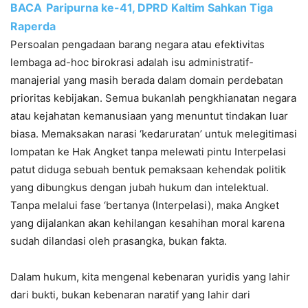
BACA
Paripurna ke-41, DPRD Kaltim Sahkan Tiga
Raperda
Persoalan pengadaan barang negara atau efektivitas
lembaga ad-hoc birokrasi adalah isu administratif-
manajerial yang masih berada dalam domain perdebatan
prioritas kebijakan. Semua bukanlah pengkhianatan negara
atau kejahatan kemanusiaan yang menuntut tindakan luar
biasa. Memaksakan narasi ‘kedaruratan’ untuk melegitimasi
lompatan ke Hak Angket tanpa melewati pintu Interpelasi
patut diduga sebuah bentuk pemaksaan kehendak politik
yang dibungkus dengan jubah hukum dan intelektual.
Tanpa melalui fase ‘bertanya (Interpelasi), maka Angket
yang dijalankan akan kehilangan kesahihan moral karena
sudah dilandasi oleh prasangka, bukan fakta.
Dalam hukum, kita mengenal kebenaran yuridis yang lahir
dari bukti, bukan kebenaran naratif yang lahir dari