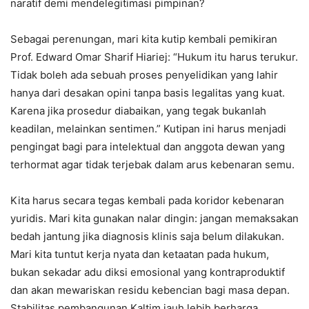
naratif demi mendelegitimasi pimpinan?
Sebagai perenungan, mari kita kutip kembali pemikiran
Prof. Edward Omar Sharif Hiariej: “Hukum itu harus terukur.
Tidak boleh ada sebuah proses penyelidikan yang lahir
hanya dari desakan opini tanpa basis legalitas yang kuat.
Karena jika prosedur diabaikan, yang tegak bukanlah
keadilan, melainkan sentimen.” Kutipan ini harus menjadi
pengingat bagi para intelektual dan anggota dewan yang
terhormat agar tidak terjebak dalam arus kebenaran semu.
Kita harus secara tegas kembali pada koridor kebenaran
yuridis. Mari kita gunakan nalar dingin: jangan memaksakan
bedah jantung jika diagnosis klinis saja belum dilakukan.
Mari kita tuntut kerja nyata dan ketaatan pada hukum,
bukan sekadar adu diksi emosional yang kontraproduktif
dan akan mewariskan residu kebencian bagi masa depan.
Stabilitas pembangunan Kaltim jauh lebih berharga