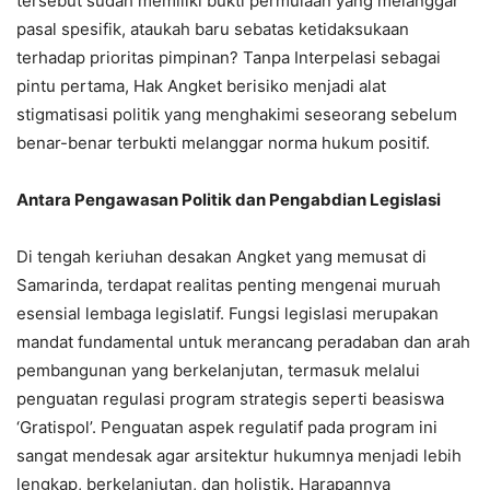
tersebut sudah memiliki bukti permulaan yang melanggar
pasal spesifik, ataukah baru sebatas ketidaksukaan
terhadap prioritas pimpinan? Tanpa Interpelasi sebagai
pintu pertama, Hak Angket berisiko menjadi alat
stigmatisasi politik yang menghakimi seseorang sebelum
benar-benar terbukti melanggar norma hukum positif.
Antara Pengawasan Politik dan Pengabdian Legislasi
Di tengah keriuhan desakan Angket yang memusat di
Samarinda, terdapat realitas penting mengenai muruah
esensial lembaga legislatif. Fungsi legislasi merupakan
mandat fundamental untuk merancang peradaban dan arah
pembangunan yang berkelanjutan, termasuk melalui
penguatan regulasi program strategis seperti beasiswa
‘Gratispol’. Penguatan aspek regulatif pada program ini
sangat mendesak agar arsitektur hukumnya menjadi lebih
lengkap, berkelanjutan, dan holistik. Harapannya