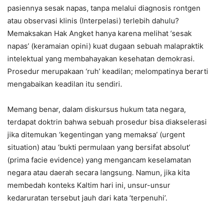
pasiennya sesak napas, tanpa melalui diagnosis rontgen
atau observasi klinis (Interpelasi) terlebih dahulu?
Memaksakan Hak Angket hanya karena melihat ‘sesak
napas’ (keramaian opini) kuat dugaan sebuah malapraktik
intelektual yang membahayakan kesehatan demokrasi.
Prosedur merupakaan ‘ruh’ keadilan; melompatinya berarti
mengabaikan keadilan itu sendiri.
Memang benar, dalam diskursus hukum tata negara,
terdapat doktrin bahwa sebuah prosedur bisa diakselerasi
jika ditemukan ‘kegentingan yang memaksa’ (urgent
situation) atau ‘bukti permulaan yang bersifat absolut’
(prima facie evidence) yang mengancam keselamatan
negara atau daerah secara langsung. Namun, jika kita
membedah konteks Kaltim hari ini, unsur-unsur
kedaruratan tersebut jauh dari kata ‘terpenuhi’.