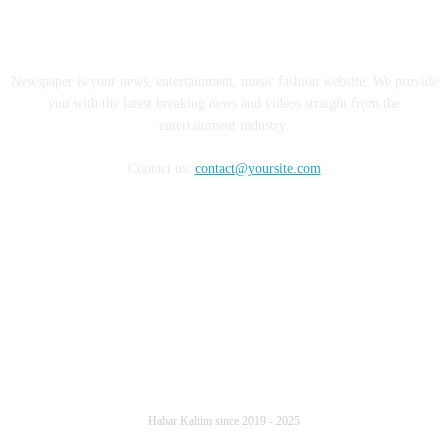
ABOUT US
Newspaper is your news, entertainment, music fashion website. We provide
you with the latest breaking news and videos straight from the
entertainment industry.
Contact us:
contact@yoursite.com
FOLLOW US
Habar Kaltim since 2019 - 2025