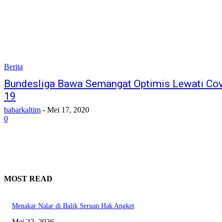
Berita
Bundesliga Bawa Semangat Optimis Lewati Cov
19
habarkaltim
-
Mei 17, 2020
0
MOST READ
Menakar Nalar di Balik Seruan Hak Angket
Mei 22, 2026