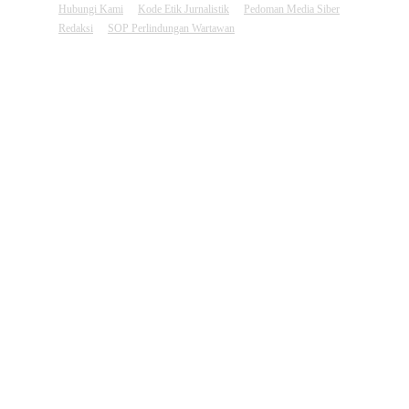
Hubungi Kami
Kode Etik Jurnalistik
Pedoman Media Siber
Redaksi
SOP Perlindungan Wartawan