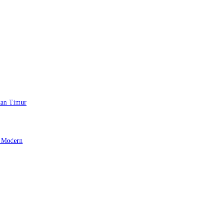
tan Timur
 Modern