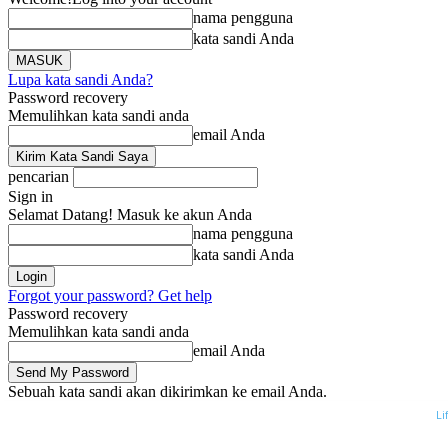
nama pengguna
kata sandi Anda
Lupa kata sandi Anda?
Password recovery
Memulihkan kata sandi anda
email Anda
pencarian
Sign in
Selamat Datang! Masuk ke akun Anda
nama pengguna
kata sandi Anda
Forgot your password? Get help
Password recovery
Memulihkan kata sandi anda
email Anda
Sebuah kata sandi akan dikirimkan ke email Anda.
Beranda
Berita
Li
Jumat, Agustus 7, 2026
Masuk / Bergabung