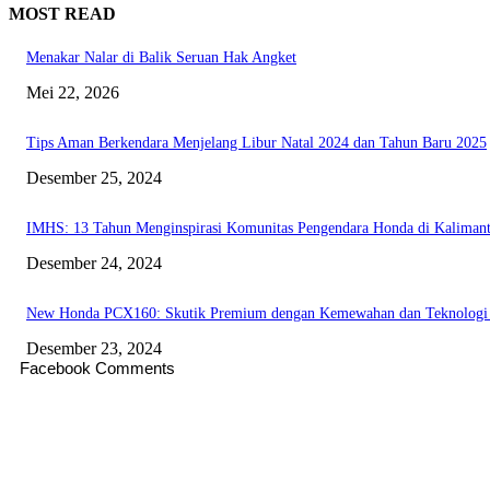
MOST READ
Menakar Nalar di Balik Seruan Hak Angket
Mei 22, 2026
Tips Aman Berkendara Menjelang Libur Natal 2024 dan Tahun Baru 2025
Desember 25, 2024
IMHS: 13 Tahun Menginspirasi Komunitas Pengendara Honda di Kaliman
Desember 24, 2024
New Honda PCX160: Skutik Premium dengan Kemewahan dan Teknologi
Desember 23, 2024
Facebook Comments
EDITOR PICKS