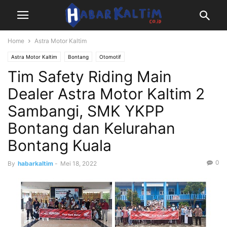
Home
Astra Motor Kaltim
Astra Motor Kaltim
Bontang
Otomotif
Tim Safety Riding Main
Dealer Astra Motor Kaltim 2
Sambangi, SMK YKPP
Bontang dan Kelurahan
Bontang Kuala
0
By
habarkaltim
-
Mei 18, 2022