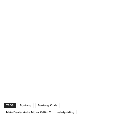
TAGS
Bontang
Bontang Kuala
Main Dealer Astra Motor Kaltim 2
safety riding