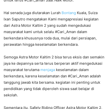
untuk terus #Cari_aman Saat Naik Motor.
Hal senada juga diutarakan Lurah
Bontang
Kuala, Suiza
Ixan Saputro mengatakan Kami mengapresiasi kegiatan
dari Astra Motor Kaltim 2 yang sudah mengedukasi
masyarakat kami untuk selalu #Cari_Aman dalam
berkendara khususnya roda dua, mulai dari persiapan,
perawatan hingga keselamatan berkendara.
Semoga Astra Motor Kaltim 2 bisa terus eksis dan semakin
jaya ke depannya serta terus berperan aktif mengedukasi
masyarakat terutama
menjaga
keselamatan dalam
berkendara, karena keselamatan dan #Cari_Aman adalah
tanggung jawab kita bersama. kegiatan ini penting untuk
pendidikan yang tidak diperoleh siswa saat belajar di
sekolah.
Sementara itu, Safety Riding Officer Astra Motor Kaltim 2,