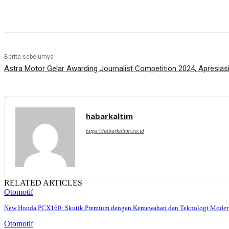
Share
Berita sebelumya
Astra Motor Gelar Awarding Journalist Competition 2024, Apresias
habarkaltim
https://habarkaltim.co.id
RELATED ARTICLES
Otomotif
New Honda PCX160: Skutik Premium dengan Kemewahan dan Teknologi Moder
Otomotif