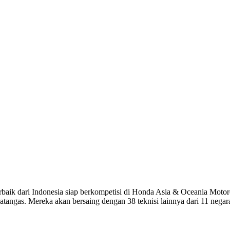
baik dari Indonesia siap berkompetisi di Honda Asia & Oceania Motor
tangas. Mereka akan bersaing dengan 38 teknisi lainnya dari 11 nega