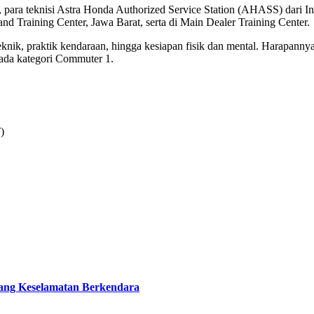
, para teknisi Astra Honda Authorized Service Station (AHASS) dari In
and Training Center, Jawa Barat, serta di Main Dealer Training Center.
teknik, praktik kendaraan, hingga kesiapan fisik dan mental. Harapann
 pada kategori Commuter 1.
)
tang Keselamatan Berkendara