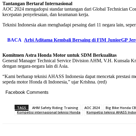
Tantangan Bertaraf Internasional
AOC 2024 mengadopsi standar tantangan dari Global Technician Conte
kecepatan penyelesaian, dan keamanan kerja.
Teknisi Indonesia akan menghadapi pesaing dari 11 negara lain, sepe
BACA
Arbi Aditama Kembali Bersaing di FIM JuniorGP Jere
Komitmen Astra Honda Motor untuk SDM Berkualitas
General Manager Technical Service Division AHM, V.H. Kunsala Krish
dengan negara-negara lain di Asia.
“Kami berharap teknisi AHASS Indonesia dapat mencetak prestasi m
sepeda motor Honda di Indonesia,” ujar Krishna. (red)
Facebook Comments
TAGS
AHM Safety Riding Training
AOC 2024
Big Bike Honda CB5
Kompetisi internasional teknisi Honda
Kompetisi teknisi AHASS Indo