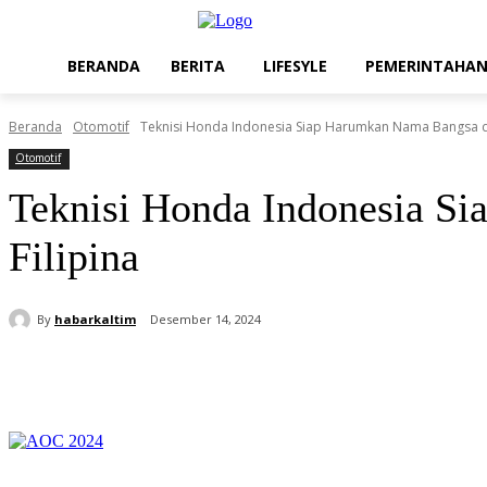
BERANDA
BERITA
LIFESYLE
PEMERINTAHA
Beranda
Otomotif
Teknisi Honda Indonesia Siap Harumkan Nama Bangsa di
Otomotif
Teknisi Honda Indonesia S
Filipina
By
habarkaltim
Desember 14, 2024
Share