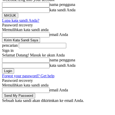
nama pengguna
kata sandi Anda
Lupa kata sandi Anda?
Password recovery
Memulihkan kata sandi anda
email Anda
pencarian
Sign in
Selamat Datang! Masuk ke akun Anda
nama pengguna
kata sandi Anda
Forgot your password? Get help
Password recovery
Memulihkan kata sandi anda
email Anda
Sebuah kata sandi akan dikirimkan ke email Anda.
Beranda
Berita
Li
Jumat, Agustus 7, 2026
Masuk / Bergabung