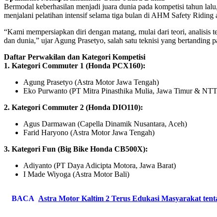
Bermodal keberhasilan menjadi juara dunia pada kompetisi tahun lalu
menjalani pelatihan intensif selama tiga bulan di AHM Safety Riding 
“Kami mempersiapkan diri dengan matang, mulai dari teori, analisis 
dan dunia,” ujar Agung Prasetyo, salah satu teknisi yang bertanding
Daftar Perwakilan dan Kategori Kompetisi
1. Kategori Commuter 1 (Honda PCX160):
Agung Prasetyo (Astra Motor Jawa Tengah)
Eko Purwanto (PT Mitra Pinasthika Mulia, Jawa Timur & NTT
2. Kategori Commuter 2 (Honda DIO110):
Agus Darmawan (Capella Dinamik Nusantara, Aceh)
Farid Haryono (Astra Motor Jawa Tengah)
3. Kategori Fun (Big Bike Honda CB500X):
Adiyanto (PT Daya Adicipta Motora, Jawa Barat)
I Made Wiyoga (Astra Motor Bali)
BACA
Astra Motor Kaltim 2 Terus Edukasi Masyarakat ten