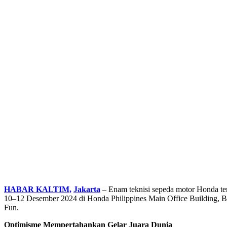
HABAR KALTIM,
Jakarta
– Enam teknisi sepeda motor Honda ter
10–12 Desember 2024 di Honda Philippines Main Office Building, Ba
Fun.
Optimisme Mempertahankan Gelar Juara Dunia