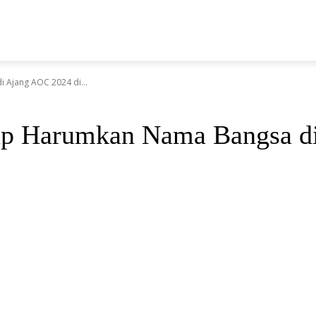
N
 Ajang AOC 2024 di...
iap Harumkan Nama Bangsa d