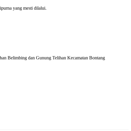
purna yang mesti dilalui.
ahan Belimbing dan Gunung Telihan Kecamatan Bontang