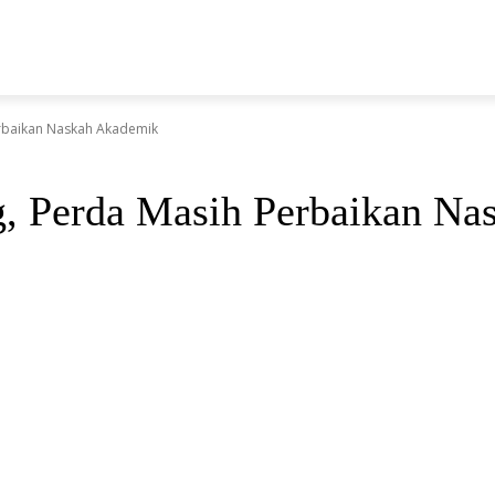
N
rbaikan Naskah Akademik
, Perda Masih Perbaikan Na