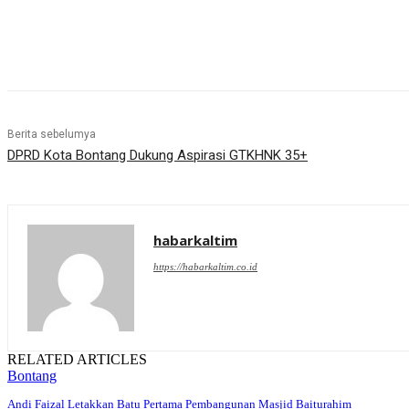
Share
Berita sebelumya
DPRD Kota Bontang Dukung Aspirasi GTKHNK 35+
habarkaltim
https://habarkaltim.co.id
RELATED ARTICLES
Bontang
Andi Faizal Letakkan Batu Pertama Pembangunan Masjid Baiturahim