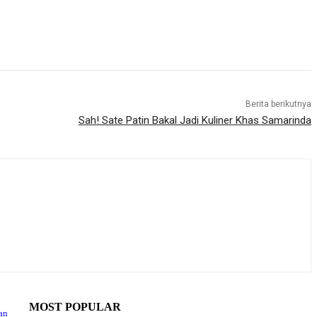
Berita berikutnya
Sah! Sate Patin Bakal Jadi Kuliner Khas Samarinda
MOST POPULAR
an