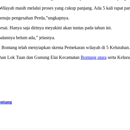
ilayah masih melalui proses yang cukup panjang. Ada 5 kali rapat pari
enuju pengesahan Perda,”ungkapnya.
ai. Hanya saja dirinya meyakini akan tuntas pada tahun ini.
oalannya belum ada,” jelasnya.
Bontang telah menyiapkan skema Pemekaran wilayah di 5 Kelurahan.
rahan Lok Tuan dan Gunung Elai Kecamatan
Bontang utara
serta Kelur
ontang