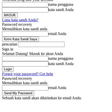
nama pengguna
kata sandi Anda
Lupa kata sandi Anda?
Password recovery
Memulihkan kata sandi anda
email Anda
pencarian
Sign in
Selamat Datang! Masuk ke akun Anda
nama pengguna
kata sandi Anda
Forgot your password? Get help
Password recovery
Memulihkan kata sandi anda
email Anda
Sebuah kata sandi akan dikirimkan ke email Anda.
Beranda
Berita
Li
Jumat, Agustus 7, 2026
Masuk / Bergabung