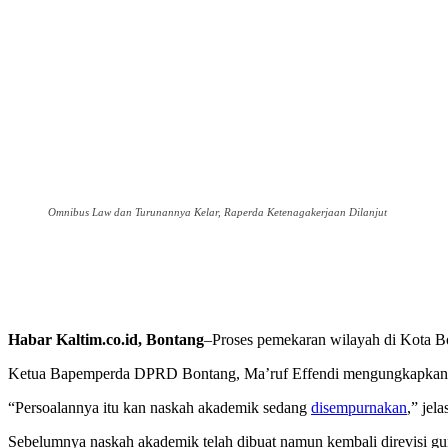
Omnibus Law dan Turunannya Kelar, Raperda Ketenagakerjaan Dilanjut
Habar Kaltim.co.id, Bontang
–Proses pemekaran wilayah di Kota Bo
Ketua Bapemperda DPRD Bontang, Ma’ruf Effendi mengungkapkan ba
“Persoalannya itu kan naskah akademik sedang
disempurnakan
,” jel
Sebelumnya naskah akademik telah dibuat namun kembali direvisi 