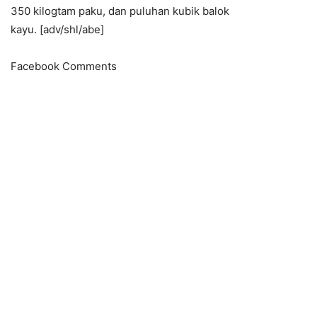
350 kilogtam paku, dan puluhan kubik balok
kayu. [adv/shl/abe]
Facebook Comments