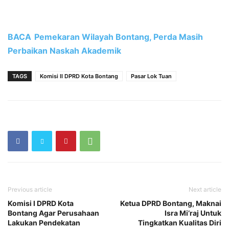
BACA
Pemekaran Wilayah Bontang, Perda Masih
Perbaikan Naskah Akademik
TAGS
Komisi II DPRD Kota Bontang
Pasar Lok Tuan
Previous article
Next article
Komisi I DPRD Kota
Ketua DPRD Bontang, Maknai
Bontang Agar Perusahaan
Isra Mi’raj Untuk
Lakukan Pendekatan
Tingkatkan Kualitas Diri