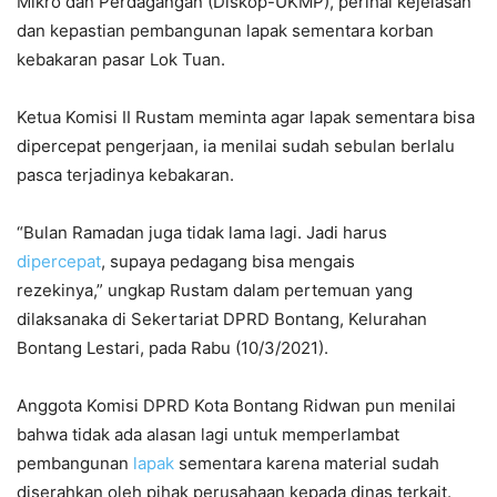
Mikro dan Perdagangan (Diskop-UKMP), perihal kejelasan
dan kepastian pembangunan lapak sementara korban
kebakaran pasar Lok Tuan.
Ketua Komisi II Rustam meminta agar lapak sementara bisa
dipercepat pengerjaan, ia menilai sudah sebulan berlalu
pasca terjadinya kebakaran.
“Bulan Ramadan juga tidak lama lagi. Jadi harus
dipercepat
, supaya pedagang bisa mengais
rezekinya,” ungkap Rustam dalam pertemuan yang
dilaksanaka di Sekertariat DPRD Bontang, Kelurahan
Bontang Lestari, pada Rabu (10/3/2021).
Anggota Komisi DPRD Kota Bontang Ridwan pun menilai
bahwa tidak ada alasan lagi untuk memperlambat
pembangunan
lapak
sementara karena material sudah
diserahkan oleh pihak perusahaan kepada dinas terkait.