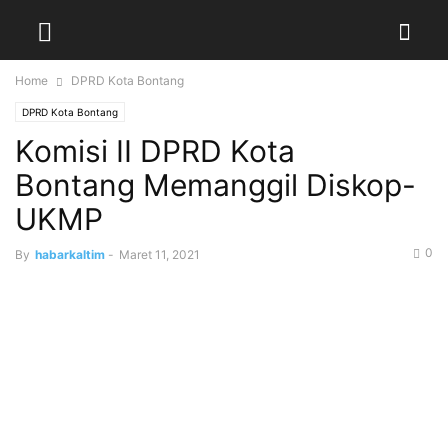
Home
DPRD Kota Bontang
DPRD Kota Bontang
Komisi II DPRD Kota
Bontang Memanggil Diskop-
UKMP
0
By
habarkaltim
-
Maret 11, 2021