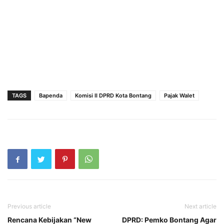
TAGS
Bapenda
Komisi II DPRD Kota Bontang
Pajak Walet
Previous article
Next article
Rencana Kebijakan “New
DPRD: Pemko Bontang Agar