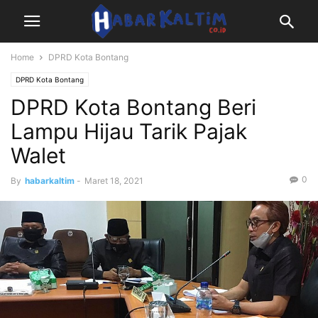
Home
DPRD Kota Bontang
DPRD Kota Bontang
DPRD Kota Bontang Beri
Lampu Hijau Tarik Pajak
Walet
0
By
habarkaltim
-
Maret 18, 2021