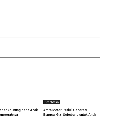
Kesehatan
ebab Stunting pada Anak
Astra Motor Peduli Generasi
encegahnya
Bangsa: Gizi Seimbang untuk Anak