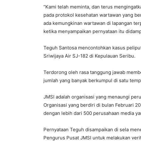
“Kami telah meminta, dan terus mengingatk
pada protokol kesehatan wartawan yang bert
ada kemungkinan wartawan di lapangan terp
ketika menyampaikan pernyataan itu didam
Teguh Santosa mencontohkan kasus peliput
Sriwijaya Air SJ-182 di Kepulauan Seribu.
Terdorong oleh rasa tanggung jawab memberi
jumlah yang banyak berkumpul di satu temp
JMSI adalah organisasi yang menaungi peru
Organisasi yang berdiri di bulan Februari 20
dengan lebih dari 500 perusahaan media ya
Pernyataan Teguh disampaikan di sela mene
Pengurus Pusat JMSI untuk melakukan verifik