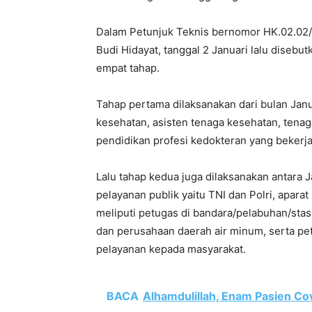
Dalam Petunjuk Teknis bernomor HK.02.02
Budi Hidayat, tanggal 2 Januari lalu disebu
empat tahap.
Tahap pertama dilaksanakan dari bulan Jan
kesehatan, asisten tenaga kesehatan, tena
pendidikan profesi kedokteran yang bekerja
Lalu tahap kedua juga dilaksanakan antara 
pelayanan publik yaitu TNI dan Polri, apara
meliputi petugas di bandara/pelabuhan/stasi
dan perusahaan daerah air minum, serta pet
pelayanan kepada masyarakat.
BACA
Alhamdulillah, Enam Pasien Co