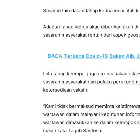
Sasaran lain dalam tahap kedua ini adalah ke
Adapun tahap ketiga akan diberikan akan di
sasaran masyarakat rentan dari aspek geosp
BACA
Terkena Covid-19 Bukan Aib, J
Lalu tahap keempat juga direncanakan dila
sasaran masyarakat dan pelaku perekonomia
ketersediaan vaksin.
“Kami tidak bermaksud meminta keistimewa
wartawan dalam melayani kebutuhan informa
wartawan dimasukkan ke dalam kelompok sas
masih kata Teguh Santosa.