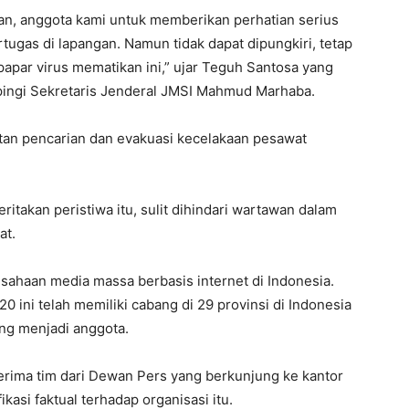
an, anggota kami untuk memberikan perhatian serius
ugas di lapangan. Namun tidak dapat dipungkiri, tetap
apar virus mematikan ini,” ujar Teguh Santosa yang
pingi Sekretaris Jenderal JMSI Mahmud Marhaba.
an pencarian dan evakuasi kecelakaan pesawat
takan peristiwa itu, sulit dihindari wartawan dalam
at.
sahaan media massa berbasis internet di Indonesia.
20 ini telah memiliki cabang di 29 provinsi di Indonesia
ng menjadi anggota.
rima tim dari Dewan Pers yang berkunjung ke kantor
asi faktual terhadap organisasi itu.