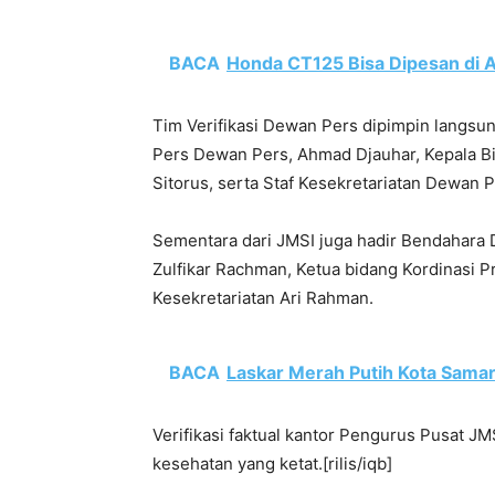
BACA
Honda CT125 Bisa Dipesan di As
Tim Verifikasi Dewan Pers dipimpin langsung
Pers Dewan Pers, Ahmad Djauhar, Kepala Bi
Sitorus, serta Staf Kesekretariatan Dewan P
Sementara dari JMSI juga hadir Bendahar
Zulfikar Rachman, Ketua bidang Kordinasi 
Kesekretariatan Ari Rahman.
BACA
Laskar Merah Putih Kota Samar
Verifikasi faktual kantor Pengurus Pusat J
kesehatan yang ketat.[rilis/iqb]