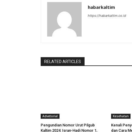
habarkaltim
https://habarkaltim.co.id
RELATED ARTICLES
Advetorial
Kesehatan
Pengundian Nomor Urut Pilgub
Kenali Peny
Kaltim 2024: Isran-Hadi Nomor 1,
dan Cara M