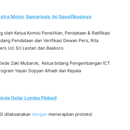
tra Motor Samarinda, Ini Spesifikasinya
 oleh Ketua Komisi Penelitian, Pendataan & Ratifikasi
dang Pendataan dan Verifikasi Dewan Pers, Rita
ers Uci Sri Lestari dan Baskoro.
a Dede Zaki Mubarok, Ketua bidang Pengembangan ICT
Program Yayan Sopyan Alhadi dan Kepala
inda Gelar Lomba Pildacil
MSI dilaksanakan
dengan
menerapkan protokol