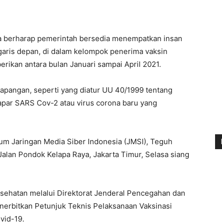
a berharap pemerintah bersedia menempatkan insan
garis depan, di dalam kelompok penerima vaksin
erikan antara bulan Januari sampai April 2021.
lapangan, seperti yang diatur UU 40/1999 tentang
par SARS Cov-2 atau virus corona baru yang
m Jaringan Media Siber Indonesia (JMSI), Teguh
 Jalan Pondok Kelapa Raya, Jakarta Timur, Selasa siang
ehatan melalui Direktorat Jenderal Pencegahan dan
nerbitkan Petunjuk Teknis Pelaksanaan Vaksinasi
vid-19.