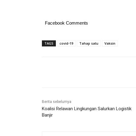
Facebook Comments
TAGS
covid-19
Tahap satu
Vaksin
Share
Berita sebelumya
Koalisi Relawan Lingkungan Salurkan Logistik
Banjir