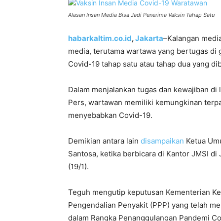
Alasan Insan Media Bisa Jadi Penerima Vaksin Tahap Satu
habarkaltim.co.id
,
Jakarta
–Kalangan medi
media, terutama wartawa yang bertugas di 
Covid-19 tahap satu atau tahap dua yang dib
Dalam menjalankan tugas dan kewajiban di 
Pers, wartawan memiliki kemungkinan terpa
menyebabkan Covid-19.
Demikian antara lain
disampaikan
Ketua Umu
Santosa, ketika berbicara di Kantor JMSI di
(19/1).
Teguh mengutip keputusan Kementerian Kes
Pengendalian Penyakit (PPP) yang telah me
dalam Rangka Penanggulangan Pandemi Co