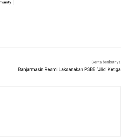
munity
Berita berikutnya
Banjarmasin Resmi Laksanakan PSBB ‘Jilid’ Ketiga