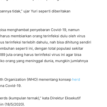
nnya tidak,” ujar Yuri seperti diberitakan
 bisa menghambat penyebaran Covid-19, namun
na harus membiarkan orang terinfeksi dulu oleh virus
s terinfeksi terlebih dahulu, nah bisa dihitung sendiri
uhan seperti ini, dengan total populasi sekitar
89 juta orang harus terinfeksi virus ini agar bisa
iko orang yang meninggal dunia, mungkin jumlahnya
alth Organization (WHO) menentang konsep
herd
ona Covid-19.
rds (kumpulan ternak),” kata Direktur Eksekutif
n (18/5/2020).