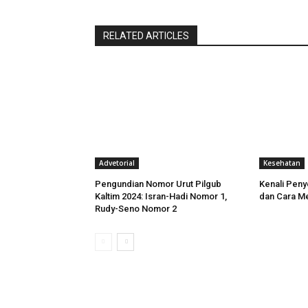
RELATED ARTICLES
Advetorial
Kesehatan
Pengundian Nomor Urut Pilgub
Kenali Peny
Kaltim 2024: Isran-Hadi Nomor 1,
dan Cara M
Rudy-Seno Nomor 2