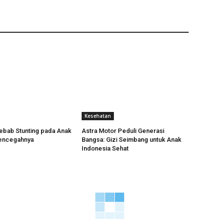
Kesehatan
ebab Stunting pada Anak
Astra Motor Peduli Generasi
encegahnya
Bangsa: Gizi Seimbang untuk Anak
Indonesia Sehat