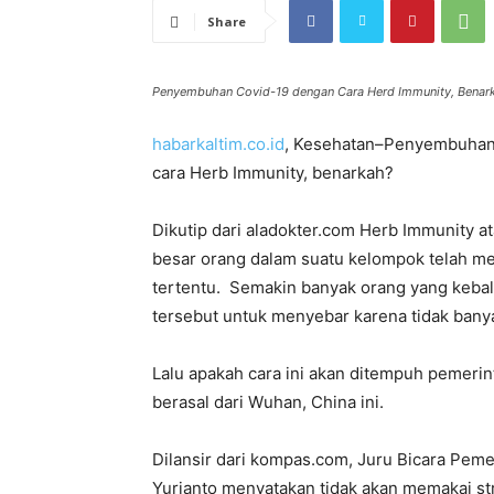
Share
Penyembuhan Covid-19 dengan Cara Herd Immunity, Benar
habarkaltim.co.id
, Kesehatan–Penyembuhan 
cara Herb Immunity, benarkah?
Dikutip dari aladokter.com Herb Immunity a
besar orang dalam suatu kelompok telah mem
tertentu. Semakin banyak orang yang kebal 
tersebut untuk menyebar karena tidak banya
Lalu apakah cara ini akan ditempuh pemeri
berasal dari Wuhan, China ini.
Dilansir dari kompas.com, Juru Bicara Pe
Yurianto menyatakan tidak akan memakai str