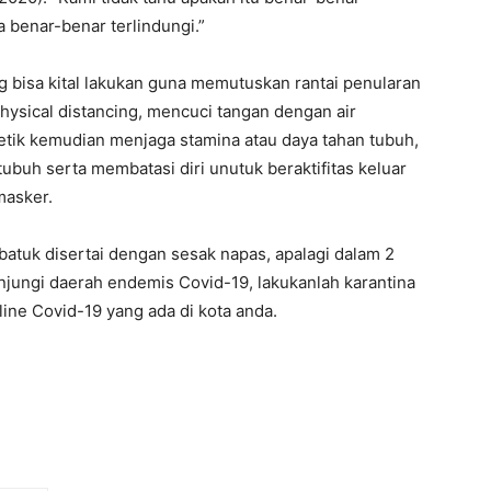
 benar-benar terlindungi.”
ang bisa kital lakukan guna memutuskan rantai penularan
ysical distancing, mencuci tangan dengan air
tik kemudian menjaga stamina atau daya tahan tubuh,
ubuh serta membatasi diri unutuk beraktifitas keluar
masker.
atuk disertai dengan sesak napas, apalagi dalam 2
njungi daerah endemis Covid-19, lakukanlah karantina
line Covid-19 yang ada di kota anda.