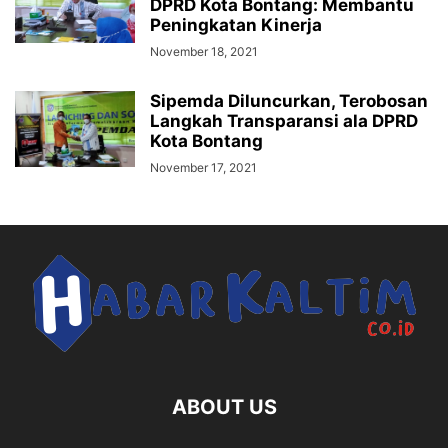
DPRD Kota Bontang: Membantu
Peningkatan Kinerja
November 18, 2021
Sipemda Diluncurkan, Terobosan
Langkah Transparansi ala DPRD
Kota Bontang
November 17, 2021
ABOUT US