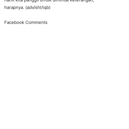
harapnya. (adv/shl/iqb)
Facebook Comments