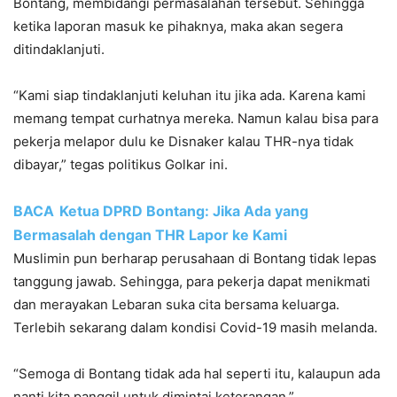
Bontang, membidangi permasalahan tersebut. Sehingga
ketika laporan masuk ke pihaknya, maka akan segera
ditindaklanjuti.
“Kami siap tindaklanjuti keluhan itu jika ada. Karena kami
memang tempat curhatnya mereka. Namun kalau bisa para
pekerja melapor dulu ke Disnaker kalau THR-nya tidak
dibayar,” tegas politikus Golkar ini.
BACA
Ketua DPRD Bontang: Jika Ada yang
Bermasalah dengan THR Lapor ke Kami
Muslimin pun berharap perusahaan di Bontang tidak lepas
tanggung jawab. Sehingga, para pekerja dapat menikmati
dan merayakan Lebaran suka cita bersama keluarga.
Terlebih sekarang dalam kondisi Covid-19 masih melanda.
“Semoga di Bontang tidak ada hal seperti itu, kalaupun ada
nanti kita panggil untuk dimintai keterangan,”