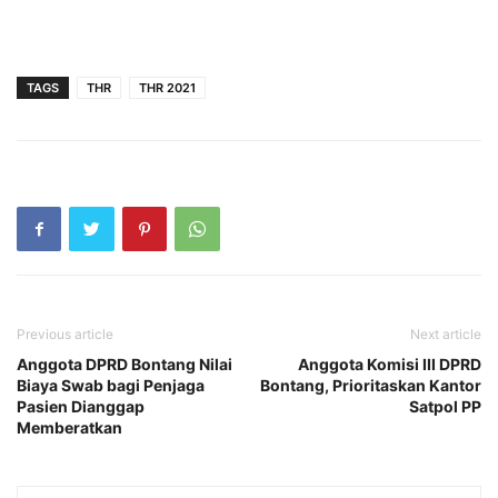
TAGS
THR
THR 2021
Previous article
Next article
Anggota DPRD Bontang Nilai
Anggota Komisi III DPRD
Biaya Swab bagi Penjaga
Bontang, Prioritaskan Kantor
Pasien Dianggap
Satpol PP
Memberatkan