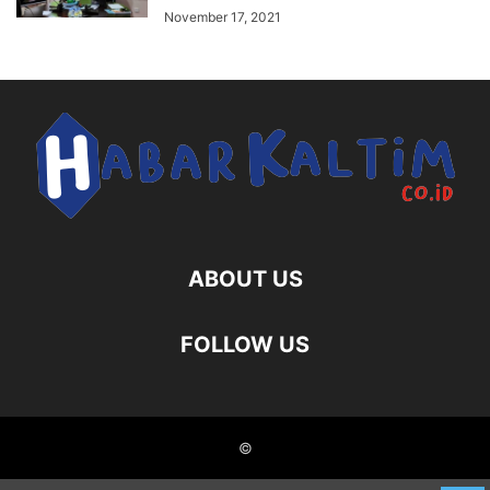
November 17, 2021
ABOUT US
FOLLOW US
©