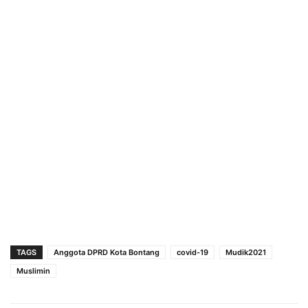
TAGS
Anggota DPRD Kota Bontang
covid-19
Mudik2021
Muslimin