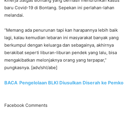
kinerja Satgas Bontang yang berhasil menurunkan kasus
baru Covid-19 di Bontang. Sepekan ini perlahan-lahan
melandai.
“Memang ada penurunan tapi kan harapannya lebih baik
lagi, kalau kemudian lebaran ini masyarakat banyak yang
berkumpul dengan keluarga dan sebagainya, akhirnya
berakibat seperti liburan-liburan pendek yang lalu, bisa
mengakibatkan melonjaknya orang yang terpapar,”
pungkasnya. [adv/shl/abe]
BACA
Pengelolaan BLKI Diusulkan Diserah ke Pemko
Facebook Comments