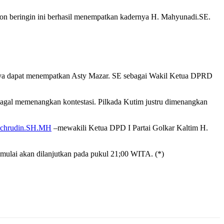
ohon beringin ini berhasil menempatkan kadernya H. Mahyunadi.SE.
hanya dapat menempatkan Asty Mazar. SE sebagai Wakil Ketua DPRD
gal memenangkan kontestasi. Pilkada Kutim justru dimenangkan
chrudin.SH.MH
–mewakili Ketua DPD I Partai Golkar Kaltim H.
mulai akan dilanjutkan pada pukul 21;00 WITA. (*)