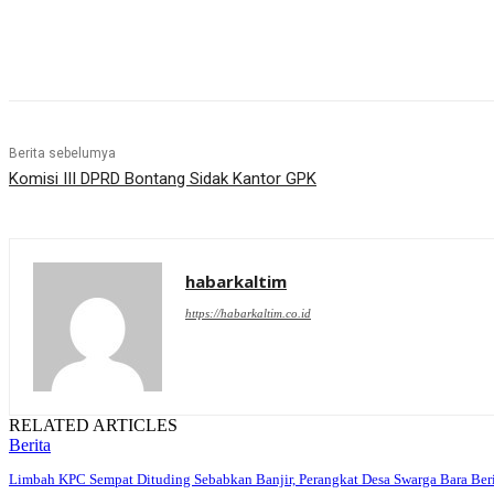
Share
Berita sebelumya
Komisi III DPRD Bontang Sidak Kantor GPK
habarkaltim
https://habarkaltim.co.id
RELATED ARTICLES
Berita
Limbah KPC Sempat Dituding Sebabkan Banjir, Perangkat Desa Swarga Bara Ber