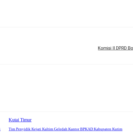
Komisi II DPRD B
Kutai Timur
i
Tim Penyidik Kejati Kaltim Geledah Kantor BPKAD Kabupaten Kutim