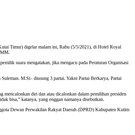
i Timur) digelar malam ini, Rabu (5/5/2021), di Hotel Royal
. MM.
emilik suara mengatakan, jika mengacu pada Peraturan Organisasi
uleman. M.Si– diusung 3 partai. Yakni Partai Berkarya, Partai
yang mencalonkan diri dan atau dicalonkan dalam pemilihan presiden
tidak bisa,” katanya, yang enggan namanya disebutkan.
n anggota Dewan Perwakilan Rakyat Daerah (DPRD) Kabupaten Kutim