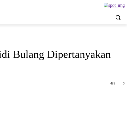
idi Bulang Dipertanyakan
488
0