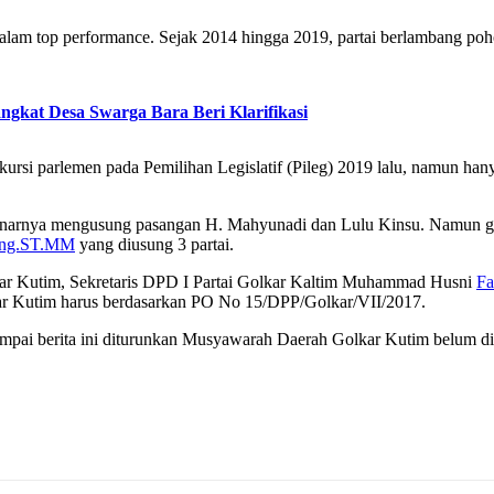
 dalam top performance. Sejak 2014 hingga 2019, partai berlambang p
gkat Desa Swarga Bara Beri Klarifikasi
kursi parlemen pada Pemilihan Legislatif (Pileg) 2019 lalu, namun 
benarnya mengusung pasangan H. Mahyunadi dan Lulu Kinsu. Namun ga
ang.ST.MM
yang diusung 3 partai.
r Kutim, Sekretaris DPD I Partai Golkar Kaltim Muhammad Husni
Fa
r Kutim harus berdasarkan PO No 15/DPP/Golkar/VII/2017.
mpai berita ini diturunkan Musyawarah Daerah Golkar Kutim belum di