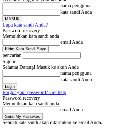
nama pengguna
kata sandi Anda
Lupa kata sandi Anda?
Password recovery
Memulihkan kata sandi anda
email Anda
pencarian
Sign in
Selamat Datang! Masuk ke akun Anda
nama pengguna
kata sandi Anda
Forgot your password? Get help
Password recovery
Memulihkan kata sandi anda
email Anda
Sebuah kata sandi akan dikirimkan ke email Anda.
Beranda
Berita
Minggu, Agustus 9, 2026
Masuk / Bergabung