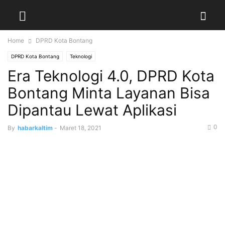
Home
DPRD Kota Bontang
DPRD Kota Bontang
Teknologi
Era Teknologi 4.0, DPRD Kota
Bontang Minta Layanan Bisa
Dipantau Lewat Aplikasi
0
By
habarkaltim
-
Maret 18, 2021