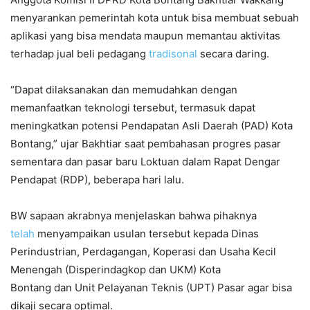
menyarankan pemerintah kota untuk bisa membuat sebuah
aplikasi yang bisa mendata maupun memantau aktivitas
terhadap jual beli pedagang
tradisonal
secara daring.
“Dapat dilaksanakan dan memudahkan dengan
memanfaatkan teknologi tersebut, termasuk dapat
meningkatkan potensi Pendapatan Asli Daerah (PAD) Kota
Bontang,” ujar Bakhtiar saat pembahasan progres pasar
sementara dan pasar baru Loktuan dalam Rapat Dengar
Pendapat (RDP), beberapa hari lalu.
BW sapaan akrabnya menjelaskan bahwa pihaknya
telah
menyampaikan usulan tersebut kepada Dinas
Perindustrian, Perdagangan, Koperasi dan Usaha Kecil
Menengah (Disperindagkop dan UKM) Kota
Bontang dan Unit Pelayanan Teknis (UPT) Pasar agar bisa
dikaji secara optimal.