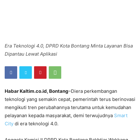
Era Teknologi 4.0, DPRD Kota Bontang Minta Layanan Bisa
Dipantau Lewat Aplikasi
Habar Kaltim.co.id, Bontang
–Diera perkembangan
teknologi yang semakin cepat, pemerintah terus berinovasi
mengikuti tren perubahannya terutama untuk kemudahan
pelayanan kepada masyarakat, demi terwujudnya
Smart
City
di era teknologi 4.0.
Anggota Komisi II DPRD Kota Bontang Bakhtiar Wakkang