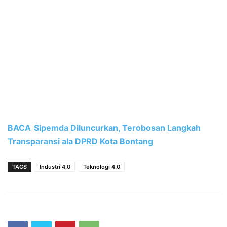
BACA
Sipemda Diluncurkan, Terobosan Langkah
Transparansi ala DPRD Kota Bontang
TAGS
Industri 4.0
Teknologi 4.0