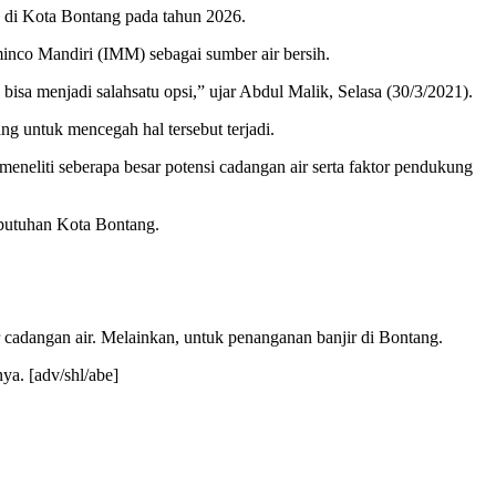
 di Kota Bontang pada tahun 2026.
nco Mandiri (IMM) sebagai sumber air bersih.
isa menjadi salahsatu opsi,” ujar Abdul Malik, Selasa (30/3/2021).
g untuk mencegah hal tersebut terjadi.
meneliti seberapa besar potensi cadangan air serta faktor pendukung
butuhan Kota Bontang.
adangan air. Melainkan, untuk penanganan banjir di Bontang.
ya. [adv/shl/abe]