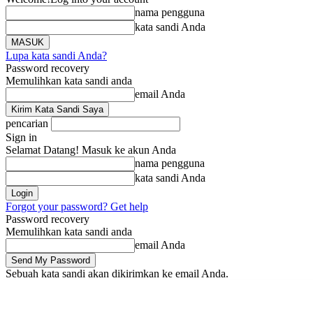
nama pengguna
kata sandi Anda
Lupa kata sandi Anda?
Password recovery
Memulihkan kata sandi anda
email Anda
pencarian
Sign in
Selamat Datang! Masuk ke akun Anda
nama pengguna
kata sandi Anda
Forgot your password? Get help
Password recovery
Memulihkan kata sandi anda
email Anda
Sebuah kata sandi akan dikirimkan ke email Anda.
Beranda
Berita
Li
Sabtu, Agustus 8, 2026
Masuk / Bergabung