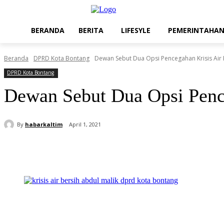
BERANDA
BERITA
LIFESYLE
PEMERINTAHA
Beranda
DPRD Kota Bontang
Dewan Sebut Dua Opsi Pencegahan Krisis Air 
DPRD Kota Bontang
Dewan Sebut Dua Opsi Pence
By
habarkaltim
April 1, 2021
Share