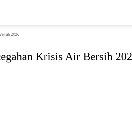
N
Bersih 2026
gahan Krisis Air Bersih 20