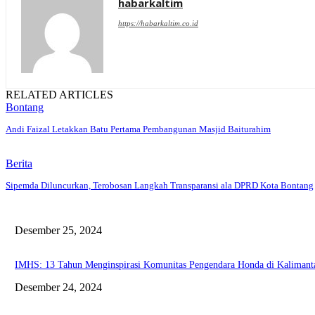
habarkaltim
https://habarkaltim.co.id
RELATED ARTICLES
Bontang
Andi Faizal Letakkan Batu Pertama Pembangunan Masjid Baiturahim
Berita
Sipemda Diluncurkan, Terobosan Langkah Transparansi ala DPRD Kota Bontang
Desember 25, 2024
IMHS: 13 Tahun Menginspirasi Komunitas Pengendara Honda di Kaliman
Desember 24, 2024