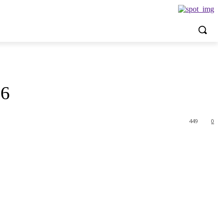
26
449
0