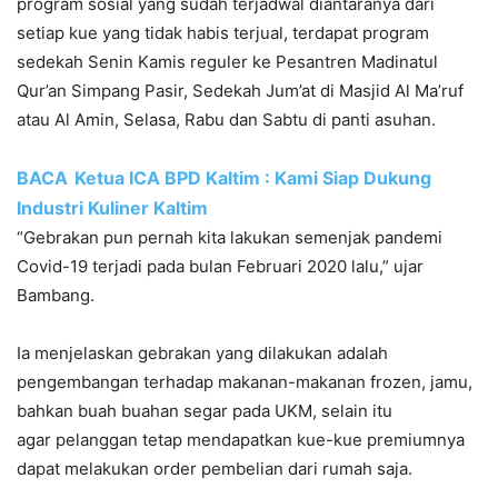
program sosial yang sudah terjadwal diantaranya dari
setiap kue yang tidak habis terjual, terdapat program
sedekah Senin Kamis reguler ke Pesantren Madinatul
Qur’an Simpang Pasir, Sedekah Jum’at di Masjid Al Ma’ruf
atau Al Amin, Selasa, Rabu dan Sabtu di panti asuhan.
BACA
Ketua ICA BPD Kaltim : Kami Siap Dukung
Industri Kuliner Kaltim
“Gebrakan pun pernah kita lakukan semenjak pandemi
Covid-19 terjadi pada bulan Februari 2020 lalu,” ujar
Bambang.
Ia menjelaskan gebrakan yang dilakukan adalah
pengembangan terhadap makanan-makanan frozen, jamu,
bahkan buah buahan segar pada UKM, selain itu
agar pelanggan tetap mendapatkan kue-kue premiumnya
dapat melakukan order pembelian dari rumah saja.