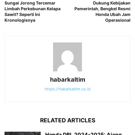
Sungai Jorong Tercemar
Dukung Kebijakan
Limbah Perkebunan Kelapa
Pemerintah, Bengkel Resmi
Sawit? Seperti Ini
Honda Ubah Jam
Kronologisnya
Operasional
habarkaltim
https://habarkaltim.co.id
RELATED ARTICLES
Honda DBL 2024-2025: Ajang