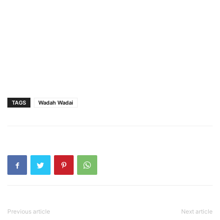
TAGS
Wadah Wadai
Previous article
Next article