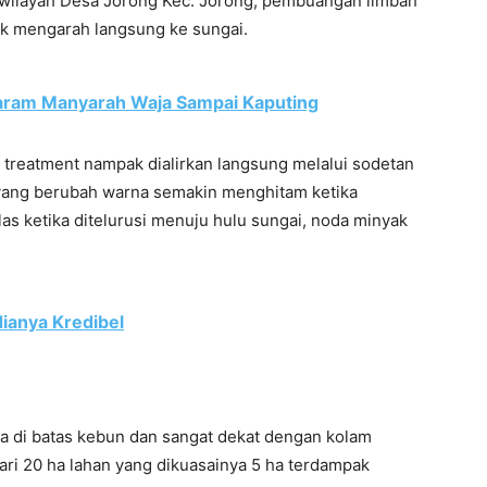
i wilayah Desa Jorong Kec. Jorong, pembuangan limbah
ak mengarah langsung ke sungai.
aram Manyarah Waja Sampai Kaputing
 treatment nampak dialirkan langsung melalui sodetan
 yang berubah warna semakin menghitam ketika
as ketika ditelurusi menuju hulu sungai, noda minyak
ianya Kredibel
da di batas kebun dan sangat dekat dengan kolam
i 20 ha lahan yang dikuasainya 5 ha terdampak