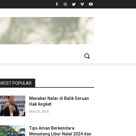
MOST POPULAR
Menakar Nalar di Balik Seruan
Hak Angket
Mei 22, 2026
Tips Aman Berkendara
Menjelang Libur Natal 2024 dan