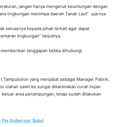
 peraturan, jangan hanya mengeruk keuntungan dengan
ana lingkungan menimpa daerah Tanah Laut” ujarnya
ak seluasnya kepada pihak terkait agar dapat
maran lingkungan” lanjutnya.
k memberikan tanggapan ketika dihubungi.
rt Tampubolon yang menjabat sebagai Manager Pabrik,
 olahan sawit ke sungai dikarenakan curah hujan
 keluar area penampungan, tetapi sudah dilakukan
 Pjs Gubernur Sulut