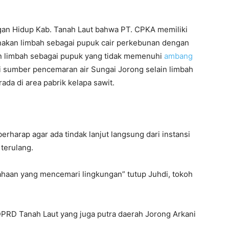
ngan Hidup Kab. Tanah Laut bahwa PT. CPKA memiliki
nakan limbah sebagai pupuk cair perkebunan dengan
an limbah sebagai pupuk yang tidak memenuhi
ambang
di sumber pencemaran air Sungai Jorong selain limbah
ada di area pabrik kelapa sawit.
harap agar ada tindak lanjut langsung dari instansi
 terulang.
sahaan yang mencemari lingkungan” tutup Juhdi, tokoh
DPRD Tanah Laut yang juga putra daerah Jorong Arkani