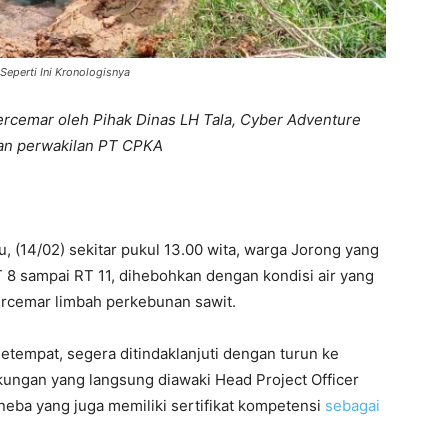
eperti Ini Kronologisnya
ercemar oleh Pihak Dinas LH Tala, Cyber Adventure
an perwakilan PT CPKA
, (14/02) sekitar pukul 13.00 wita, warga Jorong yang
T 8 sampai RT 11, dihebohkan dengan kondisi air yang
ercemar limbah perkebunan sawit.
setempat, segera ditindaklanjuti dengan turun ke
gkungan yang langsung diawaki Head Project Officer
neba yang juga memiliki sertifikat kompetensi
sebagai