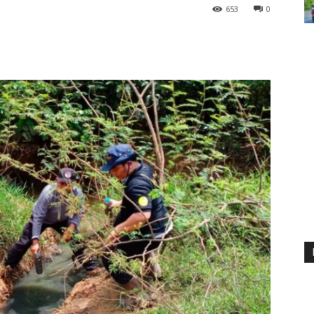
653
0