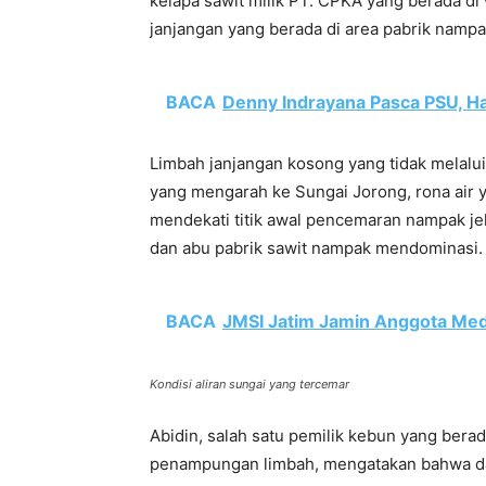
kelapa sawit milik PT. CPKA yang berada d
janjangan yang berada di area pabrik namp
BACA
Denny Indrayana Pasca PSU, H
Limbah janjangan kosong yang tidak melalui
yang mengarah ke Sungai Jorong, rona air
mendekati titik awal pencemaran nampak jel
dan abu pabrik sawit nampak mendominasi.
BACA
JMSI Jatim Jamin Anggota Med
Kondisi aliran sungai yang tercemar
Abidin, salah satu pemilik kebun yang bera
penampungan limbah, mengatakan bahwa dar