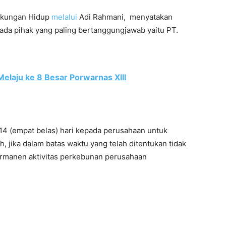
ngkungan Hidup
melalui
Adi Rahmani, menyatakan
da pihak yang paling bertanggungjawab yaitu PT.
Melaju ke 8 Besar Porwarnas XIII
14 (empat belas) hari kepada perusahaan untuk
jika dalam batas waktu yang telah ditentukan tidak
ermanen aktivitas perkebunan perusahaan