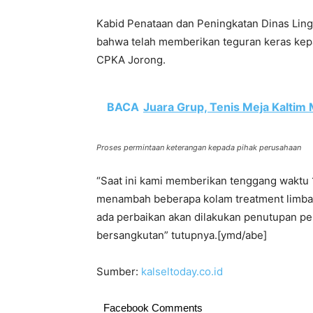
Kabid Penataan dan Peningkatan Dinas Li
bahwa telah memberikan teguran keras kepa
CPKA Jorong.
BACA
Juara Grup, Tenis Meja Kaltim 
Proses permintaan keterangan kepada pihak perusahaan
“Saat ini kami memberikan tenggang waktu 
menambah beberapa kolam treatment limbah, 
ada perbaikan akan dilakukan penutupan p
bersangkutan” tutupnya.[ymd/abe]
Sumber:
kalseltoday.co.id
Facebook Comments