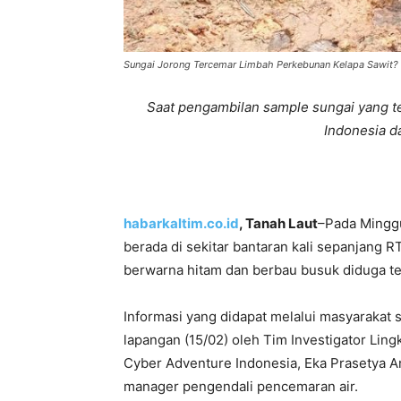
Sungai Jorong Tercemar Limbah Perkebunan Kelapa Sawit? S
Saat pengambilan sample sungai yang t
Indonesia d
habarkaltim.co.id
, Tanah Laut
–Pada Minggu
berada di sekitar bantaran kali sepanjang R
berwarna hitam dan berbau busuk diduga t
Informasi yang didapat melalui masyarakat 
lapangan (15/02) oleh Tim Investigator Lin
Cyber Adventure Indonesia, Eka Prasetya A
manager pengendali pencemaran air.