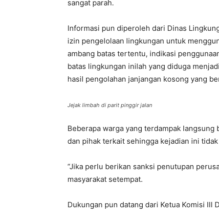
sangat parah.
Informasi pun diperoleh dari Dinas Lingku
izin pengelolaan lingkungan untuk menggu
ambang batas tertentu, indikasi pengguna
batas lingkungan inilah yang diduga menja
hasil pengolahan janjangan kosong yang ber
Jejak limbah di parit pinggir jalan
Beberapa warga yang terdampak langsung ber
dan pihak terkait sehingga kejadian ini tidak
“Jika perlu berikan sanksi penutupan peru
masyarakat setempat.
Dukungan pun datang dari Ketua Komisi III 