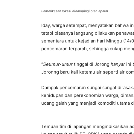
Pemeriksaan lokasi didampingi oleh aparat
Iday, warga setempat, menyatakan bahwa in
tetapi biasanya langsung dilakukan penawa
sementara untuk kejadian hari Minggu (14
pencemaran terparah, sehingga cukup men
“
S
eumur-umur
tinggal di Jorong
hanyar
ini
Joronng baru kali ketemu air seperti air c
Dampak pencemaran sungai sangat dirasaka
kehidupan dan perekonomian warga, diman
udang galah yang menjadi komoditi utama d
Temuan tim di lapangan mengindikasikan 