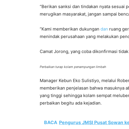
“Berikan sanksi dan tindakan nyata sesuai
merugikan masyarakat, jangan sampai benc
“Kami memberikan dukungan
dan
ruang ger
menindak perusahaan yang melakukan pence
Camat Jorong, yang coba dikonfirmasi tida
Perbaikan turap kolam penampungan limbah
Manager Kebun Eko Sulistiyo, melalui Robe
memberikan penjelasan bahwa masuknya abu
yang tinggi sehingga kolam sempat meluber
perbaikan begitu ada kejadian.
BACA
Pengurus JMSI Pusat Sowan ke