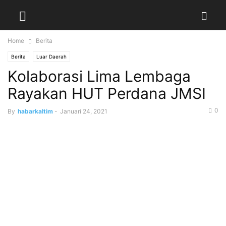
Home
Berita
Berita
Luar Daerah
Kolaborasi Lima Lembaga
Rayakan HUT Perdana JMSI
0
By
habarkaltim
-
Januari 24, 2021