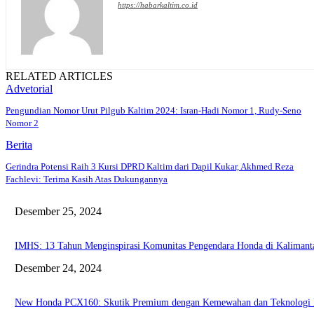
https://habarkaltim.co.id
RELATED ARTICLES
Advetorial
Pengundian Nomor Urut Pilgub Kaltim 2024: Isran-Hadi Nomor 1, Rudy-Seno
Nomor 2
Berita
Gerindra Potensi Raih 3 Kursi DPRD Kaltim dari Dapil Kukar, Akhmed Reza
Fachlevi: Terima Kasih Atas Dukungannya
Desember 25, 2024
IMHS: 13 Tahun Menginspirasi Komunitas Pengendara Honda di Kaliman
Desember 24, 2024
New Honda PCX160: Skutik Premium dengan Kemewahan dan Teknologi