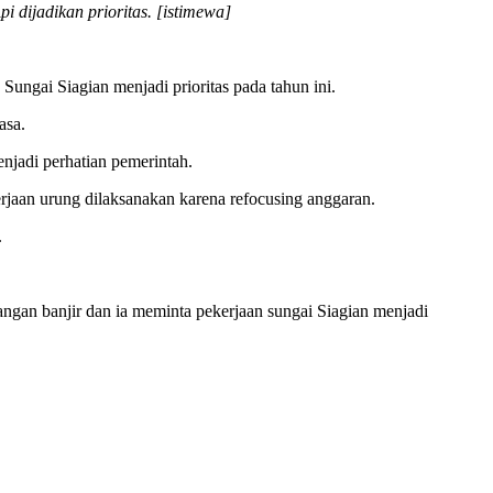
dijadikan prioritas. [istimewa]
ungai Siagian menjadi prioritas pada tahun ini.
asa.
njadi perhatian pemerintah.
rjaan urung dilaksanakan karena refocusing anggaran.
.
gan banjir dan ia meminta pekerjaan sungai Siagian menjadi