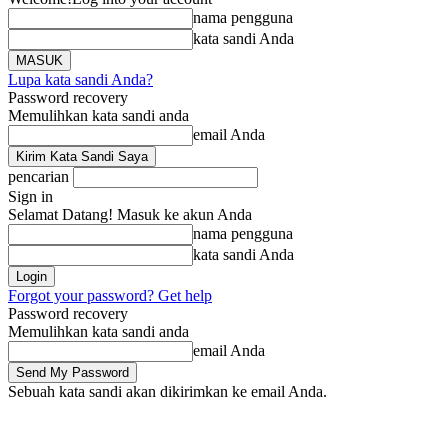
nama pengguna
kata sandi Anda
Lupa kata sandi Anda?
Password recovery
Memulihkan kata sandi anda
email Anda
pencarian
Sign in
Selamat Datang! Masuk ke akun Anda
nama pengguna
kata sandi Anda
Forgot your password? Get help
Password recovery
Memulihkan kata sandi anda
email Anda
Sebuah kata sandi akan dikirimkan ke email Anda.
Beranda
Berita
Li
Sabtu, Agustus 8, 2026
Masuk / Bergabung