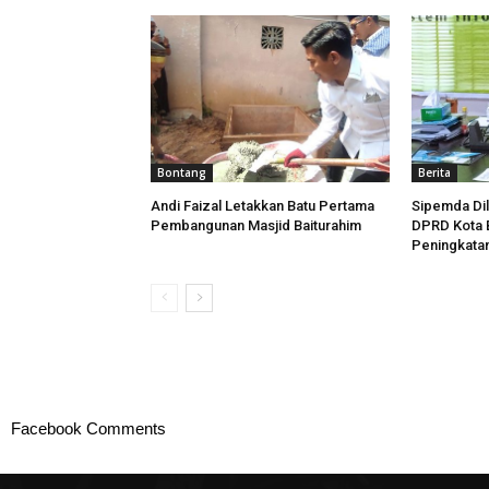
Bontang
Berita
Andi Faizal Letakkan Batu Pertama
Sipemda Dil
Pembangunan Masjid Baiturahim
DPRD Kota 
Peningkatan
Facebook Comments