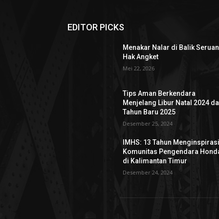
EDITOR PICKS
Menakar Nalar di Balik Serua
Hak Angket
Mei 22, 2026
Tips Aman Berkendara
Menjelang Libur Natal 2024 d
Tahun Baru 2025
Desember 25, 2024
IMHS: 13 Tahun Menginspiras
Komunitas Pengendara Hond
di Kalimantan Timur
Desember 24, 2024