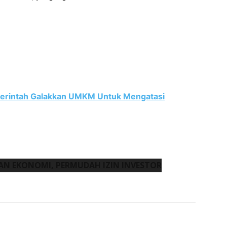
erintah Galakkan UMKM Untuk Mengatasi
N EKONOMI, PERMUDAH IZIN INVESTOR