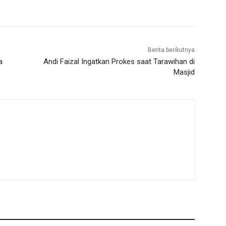
Berita berikutnya
a
Andi Faizal Ingatkan Prokes saat Tarawihan di
Masjid