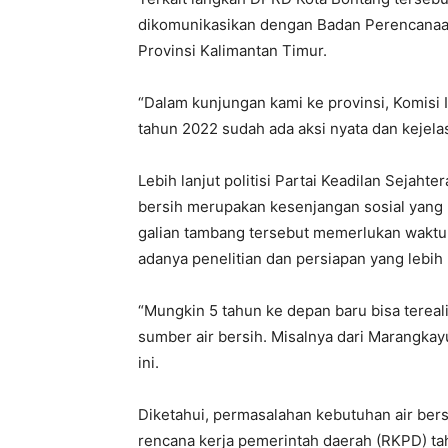
dikomunikasikan dengan Badan Perencanaan
Provinsi Kalimantan Timur.
“Dalam kunjungan kami ke provinsi, Komisi 
tahun 2022 sudah ada aksi nyata dan kejelas
Lebih lanjut politisi Partai Keadilan Sejahter
bersih merupakan kesenjangan sosial yang
galian tambang tersebut memerlukan waktu 
adanya penelitian dan persiapan yang lebih
“Mungkin 5 tahun ke depan baru bisa tereal
sumber air bersih. Misalnya dari Marangkayu 
ini.
Diketahui, permasalahan kebutuhan air ber
rencana kerja pemerintah daerah (RKPD) ta