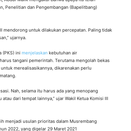
, Penelitian dan Pengembangan (Bapelitbang)
III mendorong untuk dilakukan percepatan. Paling tidak
an,” ujarnya.
a (PKS) ini
menjelaskan
kebutuhan air
 harus tangani pemerintah. Terutama mengolah bekas
untuk merealisasikannya, dikarenakan perlu
 matang.
isasi. Nah, selama itu harus ada yang menopang
atau dari tempat lainnya,” ujar Wakil Ketua Komisi III
sih menjadi usulan prioritas dalam Musrembang
hun 2022, yang digelar 29 Maret 2021