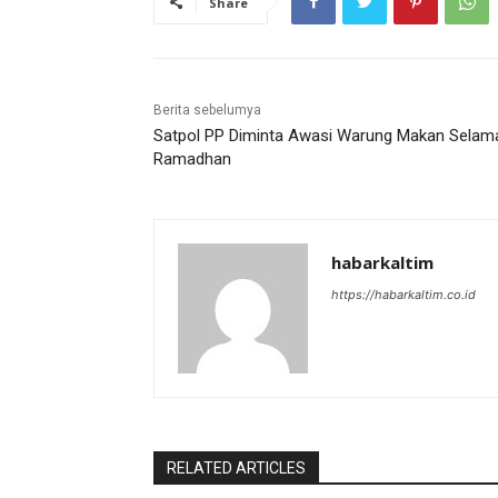
Share
Berita sebelumya
Satpol PP Diminta Awasi Warung Makan Selam
Ramadhan
habarkaltim
https://habarkaltim.co.id
RELATED ARTICLES