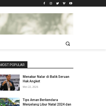
MOST POPULAR
Menakar Nalar di Balik Seruan
Hak Angket
Mei 22, 2026
Tips Aman Berkendara
Menjelang Libur Natal 2024 dan