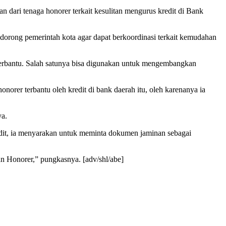
an dari tenaga honorer terkait kesulitan mengurus kredit di Bank
rong pemerintah kota agar dapat berkoordinasi terkait kemudahan
terbantu. Salah satunya bisa digunakan untuk mengembangkan
norer terbantu oleh kredit di bank daerah itu, oleh karenanya ia
ya.
dit, ia menyarakan untuk meminta dokumen jaminan sebagai
n Honorer,” pungkasnya. [adv/shl/abe]