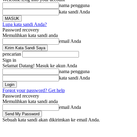
nama pengguna
kata sandi Anda
Lupa kata sandi Anda?
Password recovery
Memulihkan kata sandi anda
email Anda
pencarian
Sign in
Selamat Datang! Masuk ke akun Anda
nama pengguna
kata sandi Anda
Forgot your password? Get help
Password recovery
Memulihkan kata sandi anda
email Anda
Sebuah kata sandi akan dikirimkan ke email Anda.
Beranda
Berita
Li
Kamis, Agustus 6, 2026
Masuk / Bergabung