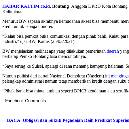
HABAR KALTIM.co.id
, Bontang
–Anggota DPRD Kota Bontang 
Kaltimtara.
Menurut BW sapaan akrabnya kemudahan akses bisa membantu meringa
kredit untuk tenaga honorer.
“Kalau bisa pemkot buka komunikasi dengan pihak bank. Kalau para 
industri,” ujar BW, Kamis (25/03/2021).
BW menjelaskan melihat apa yang dilakukan pemerintah
daerah
yang 
berharap Pemko Bontang bisa mencontohnya.
“Saya sering ke Sulsel, apalagi di sana memang kampung halaman. Say
Namun politisi dari partai Nasional Demokrat (Nasdem) ini
menginga
pelengkap administrasi namun tetap memberikan kredit dengan suku 
“Pihak bank bisa minta jaminan seperti BPKB kendaraan atau sertifik
Facebook Comments
BACA
Obligasi dan Sukuk Pegadaian Raih Predikat Super