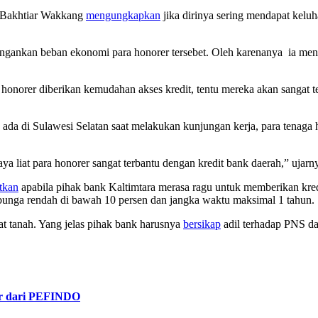
Bakhtiar Wakkang
mengungkapkan
jika dirinya sering mendapat keluh
nkan beban ekonomi para honorer tersebet. Oleh karenanya ia mendo
honorer diberikan kemudahan akses kredit, tentu mereka akan sangat 
ada di Sulawesi Selatan saat melakukan kunjungan kerja, para tenaga ho
a liat para honorer sangat terbantu dengan kredit bank daerah,” ujarn
tkan
apabila pihak bank Kaltimtara merasa ragu untuk memberikan kre
bunga rendah di bawah 10 persen dan jangka waktu maksimal 1 tahun.
at tanah. Yang jelas pihak bank harusnya
bersikap
adil terhadap PNS da
ior dari PEFINDO