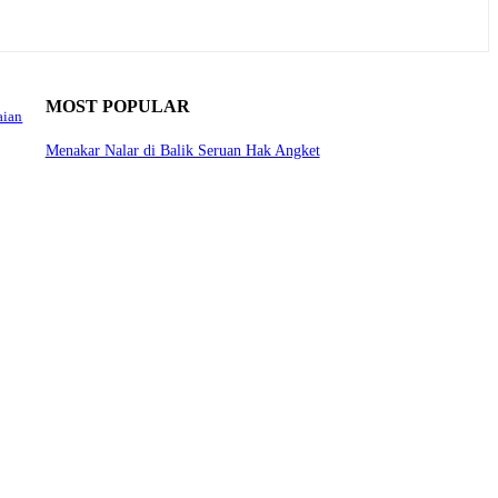
MOST POPULAR
aian
Menakar Nalar di Balik Seruan Hak Angket