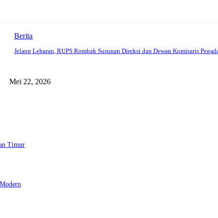
Berita
Jelang Lebaran, RUPS Rombak Susunan Direksi dan Dewan Komisaris Pegad
Mei 22, 2026
tan Timur
 Modern