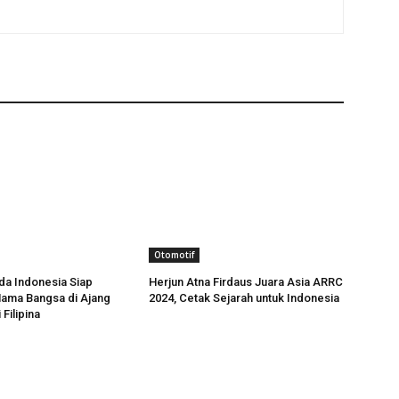
Otomotif
da Indonesia Siap
Herjun Atna Firdaus Juara Asia ARRC
ama Bangsa di Ajang
2024, Cetak Sejarah untuk Indonesia
Filipina