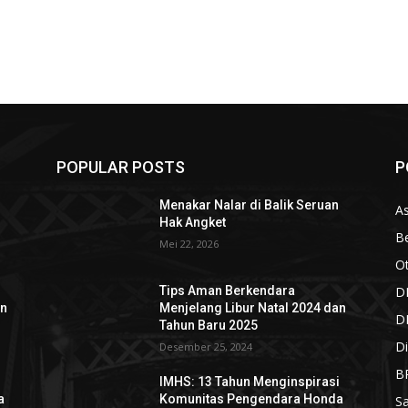
POPULAR POSTS
P
n
Menakar Nalar di Balik Seruan
As
Hak Angket
Be
Mei 22, 2026
O
D
Tips Aman Berkendara
an
Menjelang Libur Natal 2024 dan
D
Tahun Baru 2025
Di
Desember 25, 2024
B
i
IMHS: 13 Tahun Menginspirasi
a
Komunitas Pengendara Honda
S