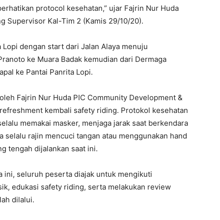
perhatikan protocol kesehatan,” ujar Fajrin Nur Huda
 Supervisor Kal-Tim 2 (Kamis 29/10/20).
a Lopi dengan start dari Jalan Alaya menuju
ranoto ke Muara Badak kemudian dari Dermaga
l ke Pantai Panrita Lopi.
i oleh Fajrin Nur Huda PIC Community Development &
refreshment kembali safety riding. Protokol kesehatan
u selalu memakai masker, menjaga jarak saat berkendara
ta selalu rajin mencuci tangan atau menggunakan hand
g tengah dijalankan saat ini.
ini, seluruh peserta diajak untuk mengikuti
ik, edukasi safety riding, serta melakukan review
h dilalui.