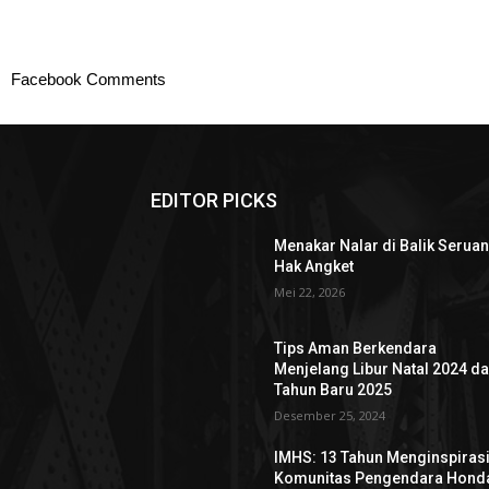
Facebook Comments
EDITOR PICKS
Menakar Nalar di Balik Serua
Hak Angket
Mei 22, 2026
Tips Aman Berkendara
Menjelang Libur Natal 2024 d
Tahun Baru 2025
Desember 25, 2024
IMHS: 13 Tahun Menginspiras
Komunitas Pengendara Hond