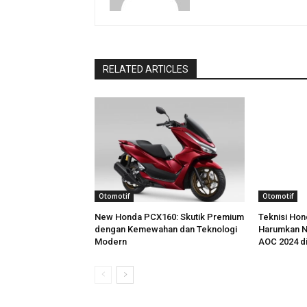
RELATED ARTICLES
Otomotif
Otomotif
New Honda PCX160: Skutik Premium
Teknisi Hon
dengan Kemewahan dan Teknologi
Harumkan N
Modern
AOC 2024 di 