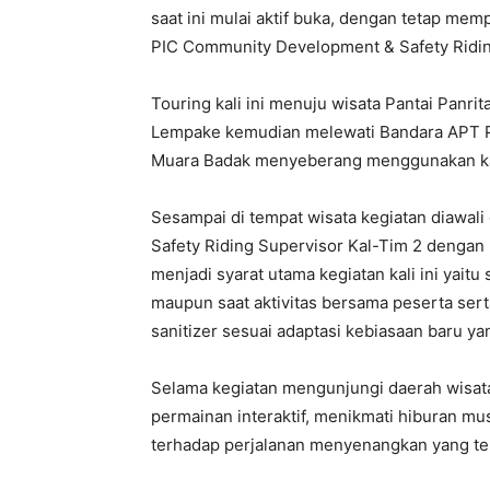
saat ini mulai aktif buka, dengan tetap mem
PIC Community Development & Safety Riding
Touring kali ini menuju wisata Pantai Panrit
Lempake kemudian melewati Bandara APT P
Muara Badak menyeberang menggunakan kapa
Sesampai di tempat wisata kegiatan diawal
Safety Riding Supervisor Kal-Tim 2 dengan 
menjadi syarat utama kegiatan kali ini yait
maupun saat aktivitas bersama peserta ser
sanitizer sesuai adaptasi kebiasaan baru yan
Selama kegiatan mengunjungi daerah wisata 
permainan interaktif, menikmati hiburan mus
terhadap perjalanan menyenangkan yang tela