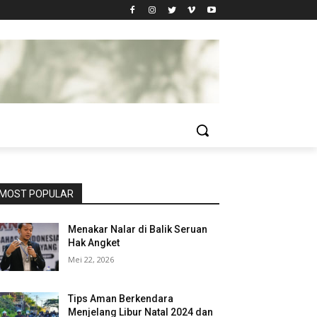
MOST POPULAR
Menakar Nalar di Balik Seruan
Hak Angket
Mei 22, 2026
Tips Aman Berkendara
Menjelang Libur Natal 2024 dan