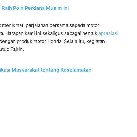
 Raih Poin Perdana Musim ini
k menikmati perjalanan bersama sepeda motor
. Harapan kami ini sekaligus sebagai bentuk
apresiasi
dengan produk motor Honda. Selain itu, kegiatan
utup Fajrin.
ukasi Masyarakat tentang Keselamatan