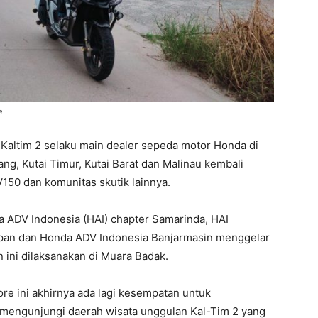
e
 Kaltim 2 selaku main dealer sepeda motor Honda di
ng, Kutai Timur, Kutai Barat dan Malinau kembali
150 dan komunitas skutik lainnya.
 ADV Indonesia (HAI) chapter Samarinda, HAI
papan dan Honda ADV Indonesia Banjarmasin menggelar
 ini dilaksanakan di Muara Badak.
re ini akhirnya ada lagi kesempatan untuk
s mengunjungi daerah wisata unggulan Kal-Tim 2 yang