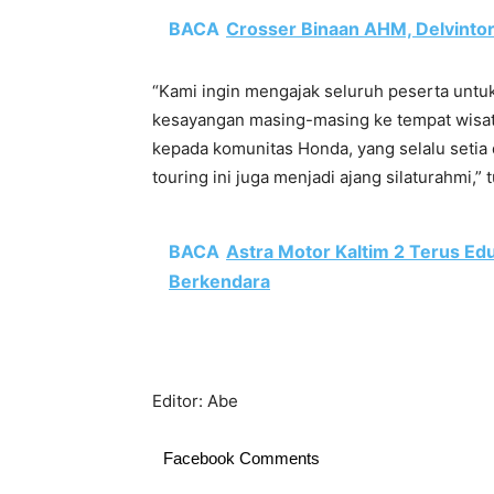
BACA
Crosser Binaan AHM, Delvintor
“Kami ingin mengajak seluruh peserta untu
kesayangan masing-masing ke tempat wisata
kepada komunitas Honda, yang selalu setia 
touring ini juga menjadi ajang silaturahmi,” t
BACA
Astra Motor Kaltim 2 Terus Ed
Berkendara
Editor: Abe
Facebook Comments