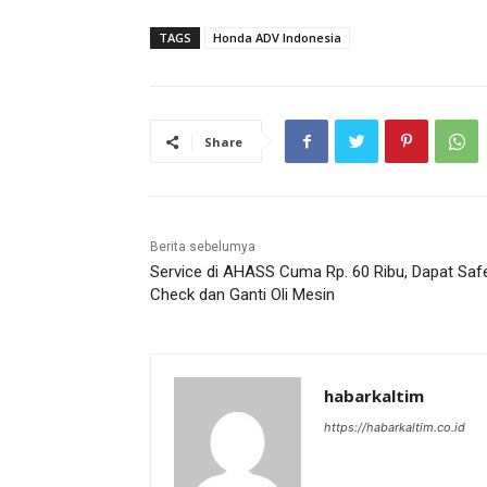
TAGS
Honda ADV Indonesia
Share
Berita sebelumya
Service di AHASS Cuma Rp. 60 Ribu, Dapat Saf
Check dan Ganti Oli Mesin
habarkaltim
https://habarkaltim.co.id