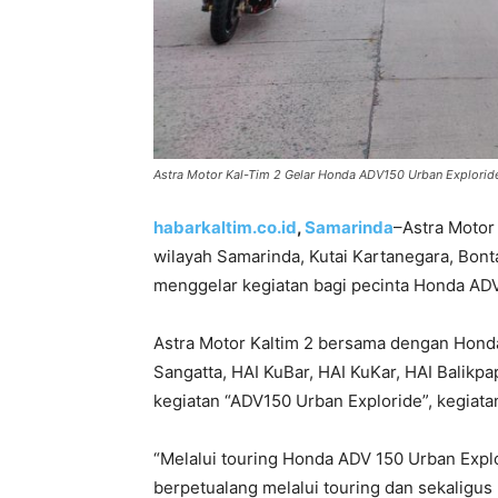
Astra Motor Kal-Tim 2 Gelar Honda ADV150 Urban Explorid
habarkaltim.co.id
,
Samarinda
–Astra Motor
wilayah Samarinda, Kutai Kartanegara, Bonta
menggelar kegiatan bagi pecinta Honda ADV
Astra Motor Kaltim 2 bersama dengan Honda
Sangatta, HAI KuBar, HAI KuKar, HAI Balik
kegiatan “ADV150 Urban Exploride”, kegiatan
“Melalui touring Honda ADV 150 Urban Explo
berpetualang melalui touring dan sekaligu