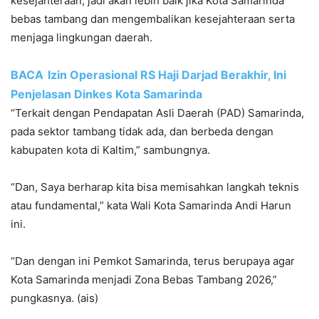
kesejahteraan, jadi akan lebih baik jika Kota Samarinda
bebas tambang dan mengembalikan kesejahteraan serta
menjaga lingkungan daerah.
BACA
Izin Operasional RS Haji Darjad Berakhir, Ini
Penjelasan Dinkes Kota Samarinda
“Terkait dengan Pendapatan Asli Daerah (PAD) Samarinda,
pada sektor tambang tidak ada, dan berbeda dengan
kabupaten kota di Kaltim,” sambungnya.
“Dan, Saya berharap kita bisa memisahkan langkah teknis
atau fundamental,” kata Wali Kota Samarinda Andi Harun
ini.
“Dan dengan ini Pemkot Samarinda, terus berupaya agar
Kota Samarinda menjadi Zona Bebas Tambang 2026,”
pungkasnya. (ais)