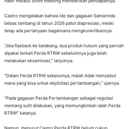
hadir melalui zoom meeting memberikan pendapatnya.
Castro mengatakan bahwa ide dan gagasan Samarinda
bebas tambang di tahun 2026 patut diapresiasi, meski
tetap ada pertanyaan bagaimana mengkonkritkannya.
“Jika flasback ke belakang, dua produk hukum yang pernah
dipakai terkait Perda RTRW sebelumnya juga telah
melakukan eksaminasi,” lanjutnya.
“Dalam Perda RTRW sebelumya, malah tidak menyebut
mana yang bisa untuk ekploitasi pertambangan,” ujarnya.
“Pada gagasan Perda Pertambangan sebagai regulasi
memang sulit dilakukan, yang memungkinkan ialah Perda
RTRW” katanya.
Namun, menurut Castro Perda RTRW belum cukup