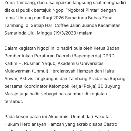
Zona Tambang, dan disampaikan langsung saat menghadiri
diskusi publik bertajuk Ngopi “Ngobrol Pintar” dengan
tema “Untung dan Rugi 2026 Samarinda Bebas Zona
Tambang, di Setiap Hari Coffee Jalan Juanda Kecamatan
Samarinda Ulu, Minggu (19/3/2023) malam.
Dalam kegiatan Ngopi ini dihadiri pula oleh Ketua Badan
Pembentukan Peraturan Daerah (Bapemperda) DPRD
Kaltim H. Rusman Ya’qub, Akademisi Universitas
Mulawarman (Unmul) Herdiansyah Hamzah dan Hairul
Anwar, Aktivis Lingkungan dan Tambang Pradarma Rupang
bersama Koordinator Kelompok Kerja (Pokja) 30 Buyung
Marajo juga hadir sebagai narasumber di kegiatan
tersebut.
Pada kesempatan ini Akademisi Unmul dari Fakultas
Hukum Herdiansyah Hamzah yang akrab disapa Castro