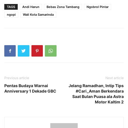
TAGS
Andi Harun
Bebas Zona Tambang
Ngobrol Pintar
ngopi
Wali Kota Samarinda
Previous article
Next article
Pentas Budaya Warnai
Jelang Ramadhan, Intip Tips
Anniversary 1 Dekade GBC
#Cari_Aman Berkendara
Saat Bulan Puasa ala Astra
Motor Kaltim 2