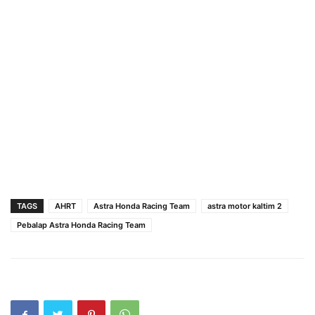
TAGS
AHRT
Astra Honda Racing Team
astra motor kaltim 2
Pebalap Astra Honda Racing Team