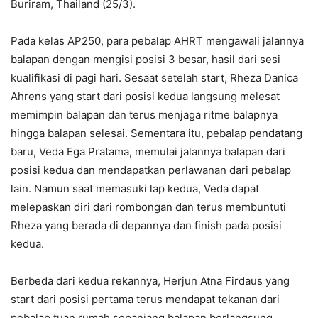
Buriram, Thailand (25/3).
Pada kelas AP250, para pebalap AHRT mengawali jalannya
balapan dengan mengisi posisi 3 besar, hasil dari sesi
kualifikasi di pagi hari. Sesaat setelah start, Rheza Danica
Ahrens yang start dari posisi kedua langsung melesat
memimpin balapan dan terus menjaga ritme balapnya
hingga balapan selesai. Sementara itu, pebalap pendatang
baru, Veda Ega Pratama, memulai jalannya balapan dari
posisi kedua dan mendapatkan perlawanan dari pebalap
lain. Namun saat memasuki lap kedua, Veda dapat
melepaskan diri dari rombongan dan terus membuntuti
Rheza yang berada di depannya dan finish pada posisi
kedua.
Berbeda dari kedua rekannya, Herjun Atna Firdaus yang
start dari posisi pertama terus mendapat tekanan dari
pebalap tuan rumah sepanjang balapan berlangsung.