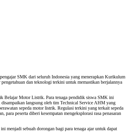
a pengajar SMK dari seluruh Indonesia yang menerapkan Kurikulum
pengetahuan dan teknologi terkini untuk memastikan berjalannya
k Belajar Motor Listrik. Para tenaga pendidik siswa SMK ini
ni disampaikan langsung oleh tim Technical Service AHM yang
awatan sepeda motor listrik. Regulasi terkini yang terkait sepeda
an, para peserta diberi kesempatan mengeksplorasi rasa penasaran
i menjadi sebuah dorongan bagi para tenaga ajar untuk dapat