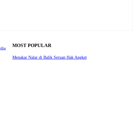
MOST POPULAR
edia
Menakar Nalar di Balik Seruan Hak Angket