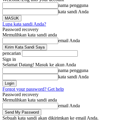
nama pengguna
kata sandi Anda
Lupa kata sandi Anda?
Password recovery
Memulihkan kata sandi anda
email Anda
pencarian
Sign in
Selamat Datang! Masuk ke akun Anda
nama pengguna
kata sandi Anda
Forgot your password? Get help
Password recovery
Memulihkan kata sandi anda
email Anda
Sebuah kata sandi akan dikirimkan ke email Anda.
Beranda
Berita
Li
Kamis, Agustus 6, 2026
Masuk / Bergabung