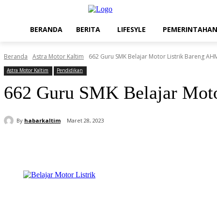
BERANDA
BERITA
LIFESYLE
PEMERINTAHA
Beranda
Astra Motor Kaltim
662 Guru SMK Belajar Motor Listrik Bareng AH
Astra Motor Kaltim
Pendidikan
662 Guru SMK Belajar Mot
By
habarkaltim
Maret 28, 2023
Share