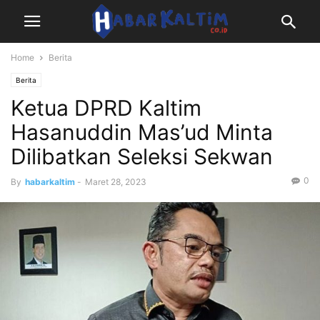
Home
Berita
Berita
Ketua DPRD Kaltim
Hasanuddin Mas’ud Minta
Dilibatkan Seleksi Sekwan
0
By
habarkaltim
-
Maret 28, 2023