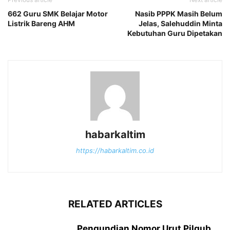
662 Guru SMK Belajar Motor
Nasib PPPK Masih Belum
Listrik Bareng AHM
Jelas, Salehuddin Minta
Kebutuhan Guru Dipetakan
habarkaltim
https://habarkaltim.co.id
RELATED ARTICLES
Pengundian Nomor Urut Pilgub