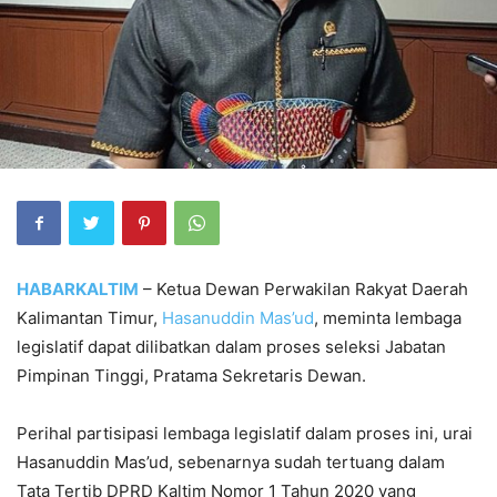
HABARKALTIM
– Ketua Dewan Perwakilan Rakyat Daerah
Kalimantan Timur,
Hasanuddin Mas’ud
, meminta lembaga
legislatif dapat dilibatkan dalam proses seleksi Jabatan
Pimpinan Tinggi, Pratama Sekretaris Dewan.
Perihal partisipasi lembaga legislatif dalam proses ini, urai
Hasanuddin Mas’ud, sebenarnya sudah tertuang dalam
Tata Tertib DPRD Kaltim Nomor 1 Tahun 2020 yang