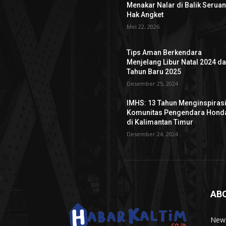
Menakar Nalar di Balik Serua
Hak Angket
Mei 22, 2026
Tips Aman Berkendara
Menjelang Libur Natal 2024 d
Tahun Baru 2025
Desember 25, 2024
IMHS: 13 Tahun Menginspiras
Komunitas Pengendara Hond
di Kalimantan Timur
Desember 24, 2024
AB
News