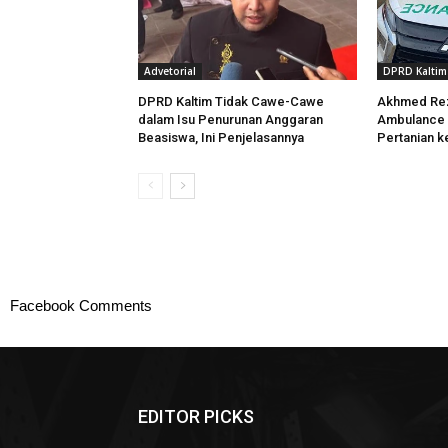
Advetorial
DPRD Kaltim
DPRD Kaltim Tidak Cawe-Cawe
Akhmed Rez
dalam Isu Penurunan Anggaran
Ambulance 
Beasiswa, Ini Penjelasannya
Pertanian 
Facebook Comments
EDITOR PICKS