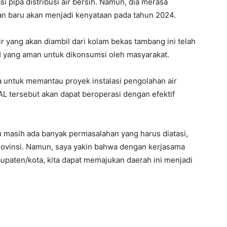
i pipa distribusi air bersih. Namun, dia merasa
 baru akan menjadi kenyataan pada tahun 2024.
 yang akan diambil dari kolam bekas tambang ini telah
 pH yang aman untuk dikonsumsi oleh masyarakat.
a untuk memantau proyek instalasi pengolahan air
PAL tersebut akan dapat beroperasi dengan efektif
u masih ada banyak permasalahan yang harus diatasi,
rovinsi. Namun, saya yakin bahwa dengan kerjasama
bupaten/kota, kita dapat memajukan daerah ini menjadi