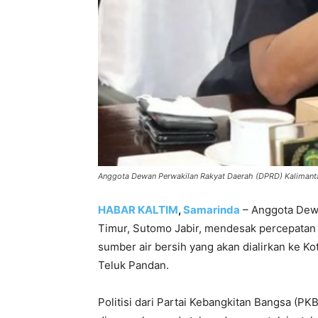
Anggota Dewan Perwakilan Rakyat Daerah (DPRD) Kalimanta
HABAR KALTIM
,
Samarinda
– Anggota Dewa
Timur, Sutomo Jabir, mendesak percepatan
sumber air bersih yang akan dialirkan ke K
Teluk Pandan.
Politisi dari Partai Kebangkitan Bangsa (PK