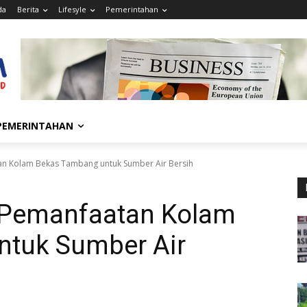
da
Berita
Lifesyle
Pemerintahan
PEMERINTAHAN
tan Kolam Bekas Tambang untuk Sumber Air Bersih
, Pemanfaatan Kolam
tuk Sumber Air