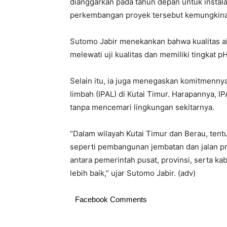
dianggarkan pada tahun depan untuk instalas
perkembangan proyek tersebut kemungkinan
Sutomo Jabir menekankan bahwa kualitas air
melewati uji kualitas dan memiliki tingkat
Selain itu, ia juga menegaskan komitmenny
limbah (IPAL) di Kutai Timur. Harapannya, I
tanpa mencemari lingkungan sekitarnya.
“Dalam wilayah Kutai Timur dan Berau, tent
seperti pembangunan jembatan dan jalan p
antara pemerintah pusat, provinsi, serta ka
lebih baik,” ujar Sutomo Jabir. (adv)
Facebook Comments