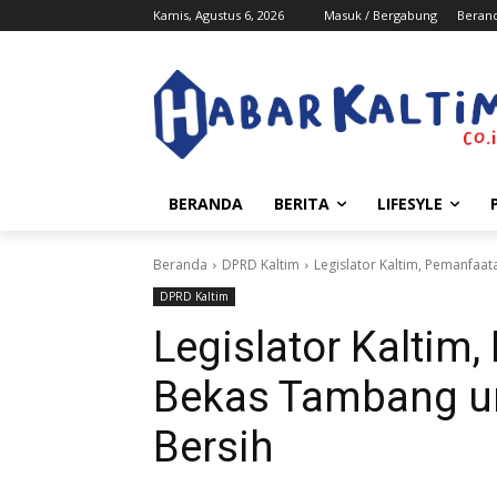
Kamis, Agustus 6, 2026
Masuk / Bergabung
Beran
BERANDA
BERITA
LIFESYLE
Beranda
DPRD Kaltim
Legislator Kaltim, Pemanfaa
DPRD Kaltim
Legislator Kaltim
Bekas Tambang un
Bersih