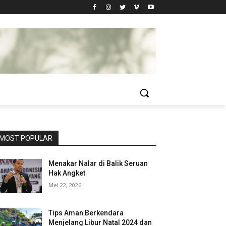
MOST POPULAR
Menakar Nalar di Balik Seruan
Hak Angket
Mei 22, 2026
Tips Aman Berkendara
Menjelang Libur Natal 2024 dan