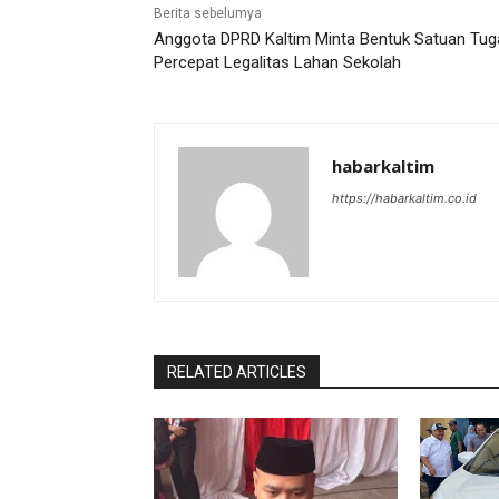
Berita sebelumya
Anggota DPRD Kaltim Minta Bentuk Satuan Tug
Percepat Legalitas Lahan Sekolah
habarkaltim
https://habarkaltim.co.id
RELATED ARTICLES