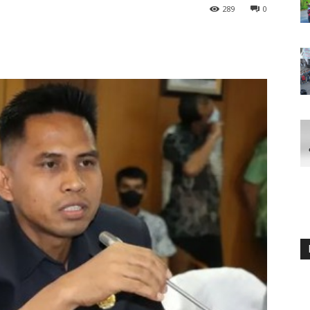
289
0