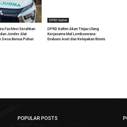
DPRD Kaltim
a Fachlevi Serahkan
DPRD Kaltim Akan Tinjau Ulang
dan Jonder Alat
Kerjasama Mal Lembuswana:
ke Desa Benua Puhun
Evaluasi Aset dan Kelayakan Bisnis
POPULAR POSTS
P