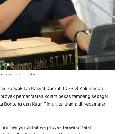
n Timur, Sutomo Jabir.
n Perwakilan Rakyat Daerah (DPRD) Kalimantan
 proyek pemanfaatan kolam bekas tambang sebagai
ota Bontang dan Kutai Timur, terutama di Kecamatan
B) ini menyoroti bahwa proyek tersebut telah