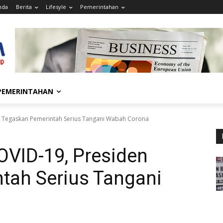
nda
Berita
Lifesyle
Pemerintahan
PEMERINTAHAN
en Tegaskan Pemerintah Serius Tangani Wabah Corona
OVID-19, Presiden
tah Serius Tangani