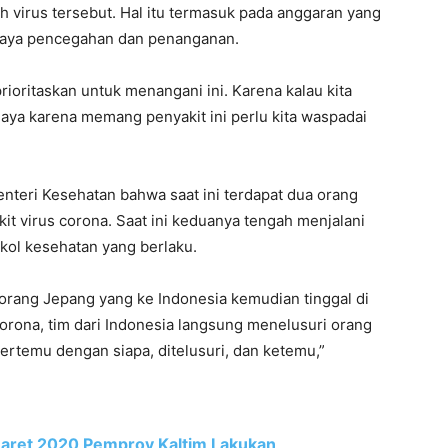
h virus tersebut. Hal itu termasuk pada anggaran yang
upaya pencegahan dan penanganan.
prioritaskan untuk menangani ini. Karena kalau kita
haya karena memang penyakit ini perlu kita waspadai
nteri Kesehatan bahwa saat ini terdapat dua orang
kit virus corona. Saat ini keduanya tengah menjalani
kol kesehatan yang berlaku.
orang Jepang yang ke Indonesia kemudian tinggal di
 corona, tim dari Indonesia langsung menelusuri orang
bertemu dengan siapa, ditelusuri, dan ketemu,”
 Maret 2020 Pemprov Kaltim Lakukan