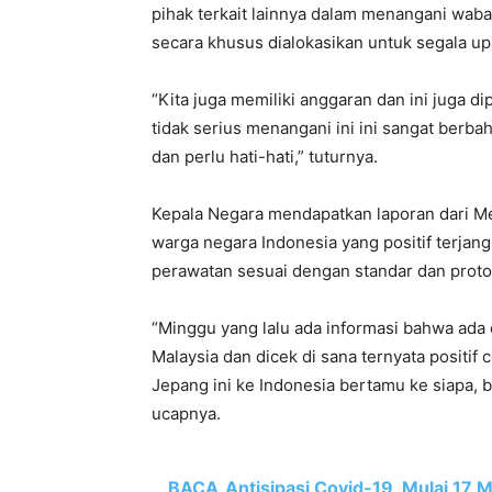
pihak terkait lainnya dalam menangani waba
secara khusus dialokasikan untuk segala 
“Kita juga memiliki anggaran dan ini juga di
tidak serius menangani ini ini sangat berba
dan perlu hati-hati,” tuturnya.
Kepala Negara mendapatkan laporan dari Me
warga negara Indonesia yang positif terjang
perawatan sesuai dengan standar dan proto
“Minggu yang lalu ada informasi bahwa ada 
Malaysia dan dicek di sana ternyata positif
Jepang ini ke Indonesia bertamu ke siapa, 
ucapnya.
BACA
Antisipasi Covid-19, Mulai 17