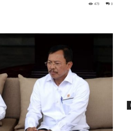
473
0