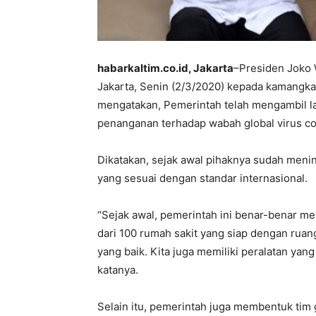
habarkaltim.co.id, Jakarta
–Presiden Joko 
Jakarta, Senin (2/3/2020) kepada kamang
mengatakan, Pemerintah telah mengambil 
penanganan terhadap wabah global virus co
Dikatakan, sejak awal pihaknya sudah meni
yang sesuai dengan standar internasional.
“Sejak awal, pemerintah ini benar-benar me
dari 100 rumah sakit yang siap dengan ruan
yang baik. Kita juga memiliki peralatan yan
katanya.
Selain itu, pemerintah juga membentuk tim ga