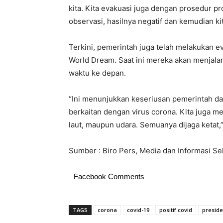
kita. Kita evakuasi juga dengan prosedur pro
observasi, hasilnya negatif dan kemudian k
Terkini, pemerintah juga telah melakukan e
World Dream. Saat ini mereka akan menjala
waktu ke depan.
“Ini menunjukkan keseriusan pemerintah d
berkaitan dengan virus corona. Kita juga men
laut, maupun udara. Semuanya dijaga ketat,
Sumber : Biro Pers, Media dan Informasi Se
Facebook Comments
TAGS
corona
covid-19
positif covid
presid