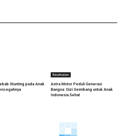
Kesehatan
ebab Stunting pada Anak
Astra Motor Peduli Generasi
encegahnya
Bangsa: Gizi Seimbang untuk Anak
Indonesia Sehat