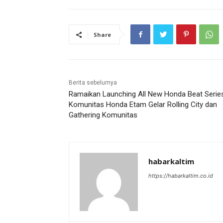
Share
Berita sebelumya
Ramaikan Launching All New Honda Beat Series
Komunitas Honda Etam Gelar Rolling City dan
Gathering Komunitas
habarkaltim
https://habarkaltim.co.id