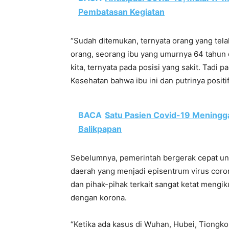
Pembatasan Kegiatan
“Sudah ditemukan, ternyata orang yang tel
orang, seorang ibu yang umurnya 64 tahun 
kita, ternyata pada posisi yang sakit. Tadi 
Kesehatan bahwa ibu ini dan putrinya positi
BACA
Satu Pasien Covid-19 Meningga
Balikpapan
Sebelumnya, pemerintah bergerak cepat un
daerah yang menjadi episentrum virus coro
dan pihak-pihak terkait sangat ketat mengi
dengan korona.
“Ketika ada kasus di Wuhan, Hubei, Tiongk