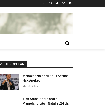
MOST POPULAR
Menakar Nalar di Balik Seruan
Hak Angket
Mei 22, 2026
Tips Aman Berkendara
Menjelang Libur Natal 2024 dan