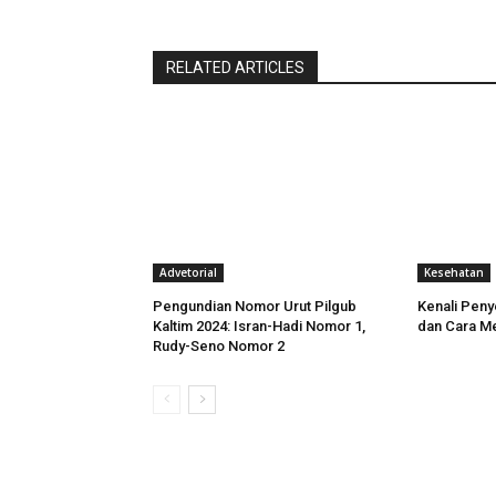
RELATED ARTICLES
Advetorial
Kesehatan
Pengundian Nomor Urut Pilgub
Kenali Peny
Kaltim 2024: Isran-Hadi Nomor 1,
dan Cara M
Rudy-Seno Nomor 2