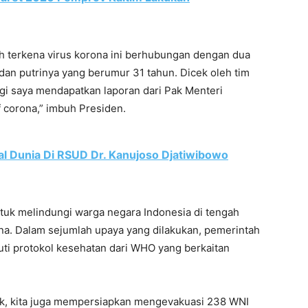
ah terkena virus korona ini berhubungan dengan dua
dan putrinya yang berumur 31 tahun. Dicek oleh tim
pagi saya mendapatkan laporan dari Pak Menteri
f corona,” imbuh Presiden.
l Dunia Di RSUD Dr. Kanujoso Djatiwibowo
tuk melindungi warga negara Indonesia di tengah
na. Dalam sejumlah upaya yang dilakukan, pemerintah
kuti protokol kesehatan dari WHO yang berkaitan
ok, kita juga mempersiapkan mengevakuasi 238 WNI