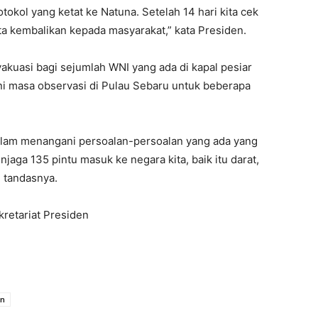
tokol yang ketat ke Natuna. Setelah 14 hari kita cek
ita kembalikan kepada masyarakat,” kata Presiden.
vakuasi bagi sejumlah WNI yang ada di kapal pesiar
ni masa observasi di Pulau Sebaru untuk beberapa
alam menangani persoalan-persoalan yang ada yang
jaga 135 pintu masuk ke negara kita, baik itu darat,
” tandasnya.
kretariat Presiden
en