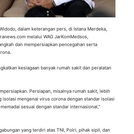
Widodo, dalam keterangan pers, di Istana Merdeka,
karanews.com melalui WAG JarKomMedsos,
langkah dan mempersiapkan pencegahan serta
rona.
ngkatkan kesiagaan banyak rumah sakit dan peralatan
mpersiapkan. Persiapan, misalnya rumah sakit, lebih
g isolasi mengenai virus corona dengan standar isolasi
g memadai sesuai dengan standar internasional,”
bungan yang terdiri atas TNI, Polri, pihak sipil, dan