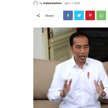
By
habarkaltim
April 7, 2020
Share