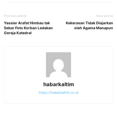
Previous article
Next article
Yassier Arafat Himbau tak
Kekerasan Tidak Diajarkan
Sebar Foto Korban Ledakan
oleh Agama Manapun
Gereja Katedral
habarkaltim
https://habarkaltim.co.id