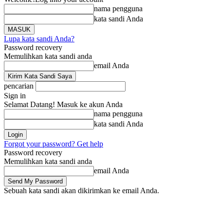
nama pengguna
kata sandi Anda
Lupa kata sandi Anda?
Password recovery
Memulihkan kata sandi anda
email Anda
pencarian
Sign in
Selamat Datang! Masuk ke akun Anda
nama pengguna
kata sandi Anda
Forgot your password? Get help
Password recovery
Memulihkan kata sandi anda
email Anda
Sebuah kata sandi akan dikirimkan ke email Anda.
Beranda
Berita
Li
Sabtu, Agustus 8, 2026
Masuk / Bergabung