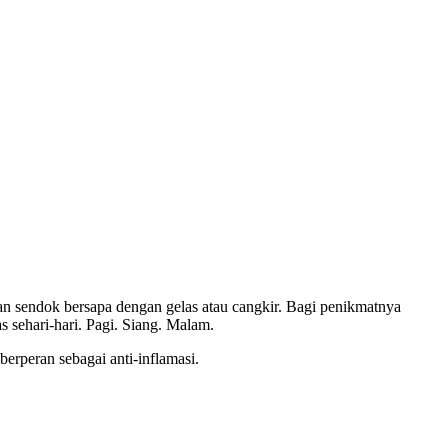
gan sendok bersapa dengan gelas atau cangkir. Bagi penikmatnya
 sehari-hari. Pagi. Siang. Malam.
erperan sebagai anti-inflamasi.