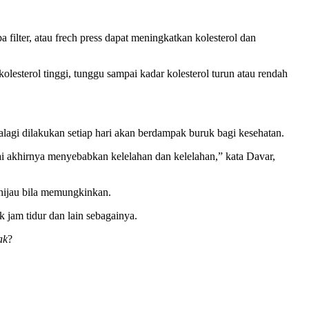
 filter, atau frech press dapat meningkatkan kolesterol dan
esterol tinggi, tunggu sampai kadar kolesterol turun atau rendah
lagi dilakukan setiap hari akan berdampak buruk bagi kesehatan.
 akhirnya menyebabkan kelelahan dan kelelahan,” kata Davar,
hijau bila memungkinkan.
jam tidur dan lain sebagainya.
ak
?