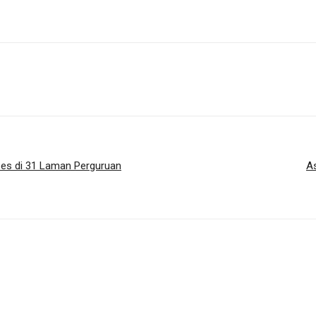
es di 31 Laman Perguruan
As