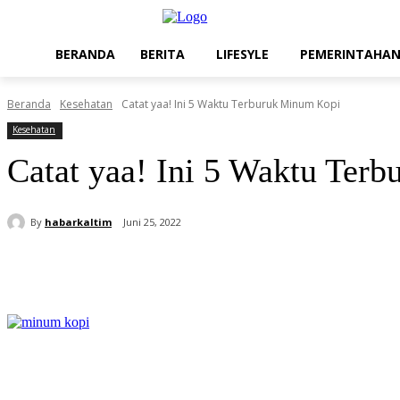
BERANDA
BERITA
LIFESYLE
PEMERINTAHA
Beranda
Kesehatan
Catat yaa! Ini 5 Waktu Terburuk Minum Kopi
Kesehatan
Catat yaa! Ini 5 Waktu Ter
By
habarkaltim
Juni 25, 2022
Share