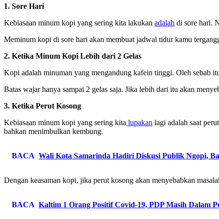
1. Sore Hari
Kebiasaan minum kopi yang sering kita lakukan
adalah
di sore hari. 
Meminum kopi di sore hari akan membuat jadwal tidur kamu terganggu
2. Ketika Minum Kopi Lebih dari 2 Gelas
Kopi adalah minuman yang mengandung kafein tinggi. Oleh sebab itu
Batas wajar hanya sampai 2 gelas saja. Jika lebih dari itu akan me
3. Ketika Perut Kosong
Kebiasaan minum kopi yang sering kita
lupakan
lagi adalah saat per
bahkan menimbulkan kembung.
BACA
Wali Kota Samarinda Hadiri Diskusi Publik Ngopi,
Dengan keasaman kopi, jika perut kosong akan menyebabkan masalah re
BACA
Kaltim 1 Orang Positif Covid-19, PDP Masih Dalam 