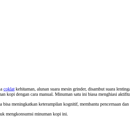
na
coklat
kehitaman, alunan suara mesin grinder, disambut suara lentin
 kopi dengan cara manual. Minuman satu ini biasa menghiasi aktifitas
a bisa meningkatkan keterampilan kognitif, membantu pencernaan dan b
tuk mengkonsumsi minuman kopi ini.