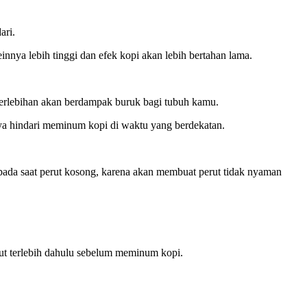
ari.
nya lebih tinggi dan efek kopi akan lebih bertahan lama.
berlebihan akan berdampak buruk bagi tubuh kamu.
nya hindari meminum kopi di waktu yang berdekatan.
h pada saat perut kosong, karena akan membuat perut tidak nyaman
rut terlebih dahulu sebelum meminum kopi.