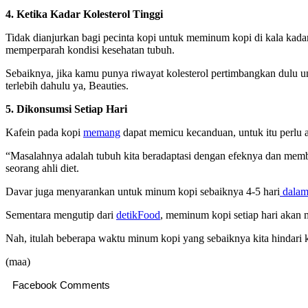
4. Ketika Kadar Kolesterol Tinggi
Tidak dianjurkan bagi pecinta kopi untuk meminum kopi di kala kadar k
memperparah kondisi kesehatan tubuh.
Sebaiknya, jika kamu punya riwayat kolesterol pertimbangkan dulu un
terlebih dahulu ya, Beauties.
5. Dikonsumsi Setiap Hari
Kafein pada kopi
memang
dapat memicu kecanduan, untuk itu perlu a
“Masalahnya adalah tubuh kita beradaptasi dengan efeknya dan mem
seorang ahli diet.
Davar juga menyarankan untuk minum kopi sebaiknya 4-5 hari
dala
Sementara mengutip dari
detikFood
, meminum kopi setiap hari akan 
Nah, itulah beberapa waktu minum kopi yang sebaiknya kita hindar
(maa)
Facebook Comments