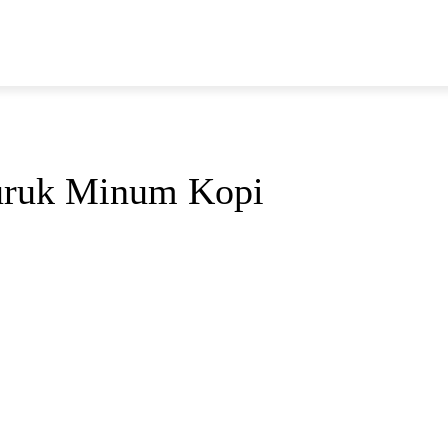
N
buruk Minum Kopi