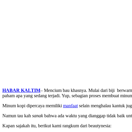
HABAR KALTIM
– Mencium bau khasnya. Mulai dari biji berwar
paham apa yang sedang terjadi. Yup, sebagian proses membuat minuman
Minum kopi dipercaya memiliki
manfaat
selain menghalau kantuk jug
Namun tau kah
sanak
bahwa ada waktu yang dianggap tidak baik un
Kapan sajakah itu, berikut kami rangkum dari beautynesia: