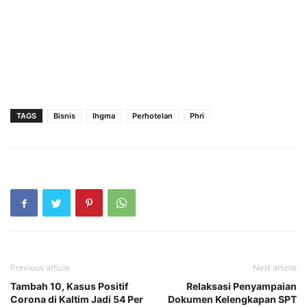
TAGS
Bisnis
Ihgma
Perhotelan
Phri
Previous article
Next article
Tambah 10, Kasus Positif
Relaksasi Penyampaian
Corona di Kaltim Jadi 54 Per
Dokumen Kelengkapan SPT