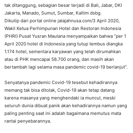
tak ditanggung, sebagian besar terjadi di Bali, Jabar, DKI
Jakarta, Manado, Sumut, Sumbar, Kaltim dsbg.
Dikutip dari portal online jalajahnusa.com/3 April 2020,
Wakil Ketua Perhimpunan Hotel dan Restoran Indonesia
(PHRI) Pusat Yusran Maulana menyampaikan bahwa “per 1
April 2020 hotel di Indonesia yang tutup tembus diangka
1.174 hotel, sementara karyawan yang telah dirumahkan
atau di PHK mencapai 58.700 orang, dan masih akan
bertambah lagi selama masa pandemic covid-19 berlanjut”.
Senyatanya pandemic Covid-19 tesebut kehadirannya
memang tak bisa ditolak, Covid-19 akan tetap datang
karena masanya yang menghendaki ia muncul, meski
seluruh dunia dibuat panik akan kehadirannya namun yang
paling penting saat ini adalah bagaimana memutus mata
rantai penyebarannya.