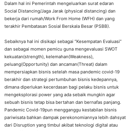
Dalam hal ini Pemerintah mengeluarkan surat edaran
Social Distancing/Jaga Jarak (physical distancing) dan
bekerja dari rumah/Work From Home (WFH) dan yang
terakhir Pembatasan Sosial Berskala Besar (PSBB).
Sebaiknya hal ini disikapi sebagai “Kesempatan Evaluasi”
dan sebagai momen pemicu guna mengevaluasi SWOT
kekuatan(strength), kelemahan(Weakness),
peluang(Opportunity) dan ancaman(Threat) dalam
mempersiapkan bisnis setelah masa pandemic covid-19
berakhir dan strategi pertumbuhan bisnis kedepannya,
dimana diperlukan kecerdasan bagi pelaku bisnis untuk
mengeksplorasi power yang ada sebaik mungkin agar
sebuah bisnis tetap bisa bertahan dan bernafas panjang.
Pandemic Covid-19pun mengganggu kestabilan bisnis
pariwisata bahkan dampak perekonomiannya lebih dahsyat
dari Disruption yang timbul akibat teknologi digital atau