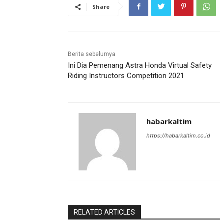
Share
Berita sebelumya
Ini Dia Pemenang Astra Honda Virtual Safety
Riding Instructors Competition 2021
habarkaltim
https://habarkaltim.co.id
RELATED ARTICLES