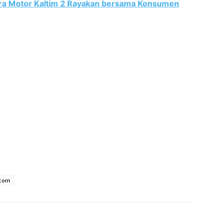
ra Motor Kaltim 2 Rayakan bersama Konsumen
.com