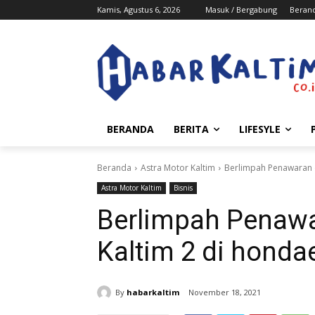
Kamis, Agustus 6, 2026
Masuk / Bergabung
Beran
BERANDA
BERITA
LIFESYLE
Beranda
Astra Motor Kaltim
Berlimpah Penawaran 
Astra Motor Kaltim
Bisnis
Berlimpah Penawa
Kaltim 2 di hond
By
habarkaltim
November 18, 2021