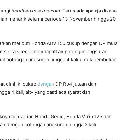
jungi
hondaetam-expo.com
. Terus ada apa aja disana,
diah menarik selama periode 13 November hingga 20
arkan meliputi Honda ADV 150 cukup dengan DP mulai
re serta special mendapatkan potongan angsuran
ial potongan angsuran hingga 4 kali untuk pembelian
t dimiliki cukup
dengan
DP Rp4 jutaan dan
ga 4 kali, ait– yang pasti ada syarat dan
knya ada varian Honda Genio, Honda Vario 125 dan
an dengan potongan angsuran hingga 2 kali.