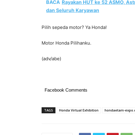
BACA
Rayakan HUT ke 52 ASMO, Ast
dan Seluruh Karyawan
Pilih sepeda motor? Ya Honda!
Motor Honda Pilihanku.
(adv/abe)
Facebook Comments
TAGS
Honda Virtual Exhibition
hondaetam-expo