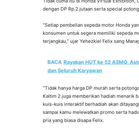
Tidak cuma itu di Honda Virtual Exhibition
dengan DP Rp.2 jutaan serta special potong
“Setiap pembelian sepeda motor Honda yang 
konsumen untuk segera memiliki sepeda m
terjangkau,” ujar Yehezkiel Felix sang Mana
BACA
Rayakan HUT ke 52 ASMO, Ast
dan Seluruh Karyawan
“Tidak hanya harga DP murah serta potong
Kaltim 2 juga memberikan hadiah menarik 
kuis-kuis interaktif berhadiah akan ditayan
sampai kamu melewatkan promo serta hadia
pria yang biasa disapa Felix.