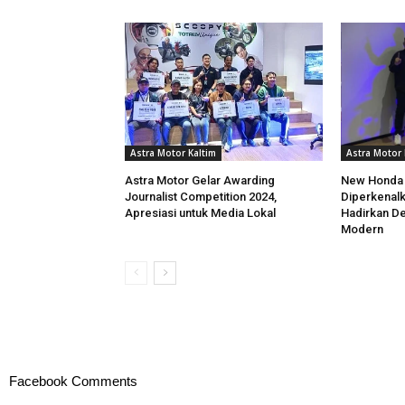
Astra Motor Kaltim
Astra Motor 
Astra Motor Gelar Awarding
New Honda
Journalist Competition 2024,
Diperkenalk
Apresiasi untuk Media Lokal
Hadirkan Des
Modern
Facebook Comments