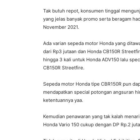
Tak butuh repot, konsumen tinggal mengun
yang jelas banyak promo serta beragam ha
November 2021.
Ada varian sepeda motor Honda yang ditaw
dari Rp3 jutaan dan Honda CB150R Streetfi
hingga 3 kali untuk Honda ADV150 lalu spec
CB150R Streetfire.
Sepeda motor Honda tipe CBR150R pun dapa
mendapatkan special potongan angsuran hing
ketentuannya yaa.
Kemudian penawaran yang tak kalah menari
Honda Vario 150 cukup dengan DP Rp.2 juta