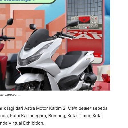
etam-expo.com
k lagi dari Astra Motor Kaltim 2.
Main dealer
sepeda
da, Kutai Kartanegara, Bontang, Kutai Timur, Kutai
da Virtual Exhibition.