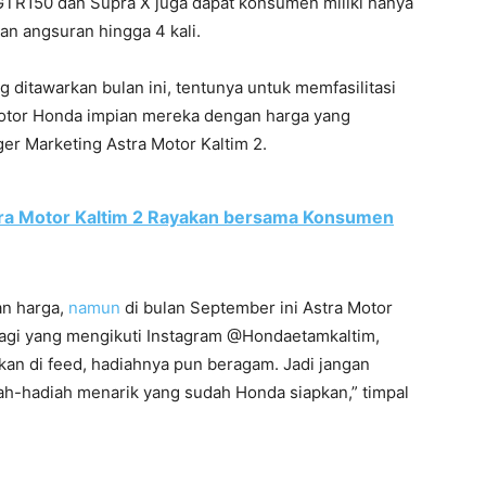
, GTR150 dan Supra X juga dapat konsumen miliki hanya
an angsuran hingga 4 kali.
ditawarkan bulan ini, tentunya untuk memfasilitasi
otor Honda impian mereka dengan harga yang
ger Marketing Astra Motor Kaltim 2.
ra Motor Kaltim 2 Rayakan bersama Konsumen
an harga,
namun
di bulan September ini Astra Motor
bagi yang mengikuti Instagram @Hondaetamkaltim,
gkan di feed, hadiahnya pun beragam. Jadi jangan
h-hadiah menarik yang sudah Honda siapkan,” timpal