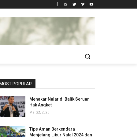
MOST POPULAR
Menakar Nalar di Balik Seruan
Hak Angket
Mei 22, 2026
Tips Aman Berkendara
Menjelang Libur Natal 2024 dan