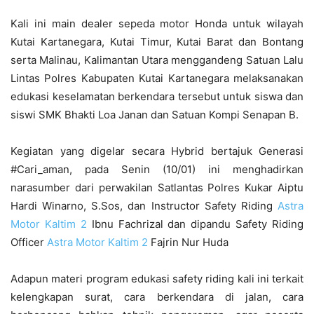
Kali ini main dealer sepeda motor Honda untuk wilayah
Kutai Kartanegara, Kutai Timur, Kutai Barat dan Bontang
serta Malinau, Kalimantan Utara menggandeng Satuan Lalu
Lintas Polres Kabupaten Kutai Kartanegara melaksanakan
edukasi keselamatan berkendara tersebut untuk siswa dan
siswi SMK Bhakti Loa Janan dan Satuan Kompi Senapan B.
Kegiatan yang digelar secara Hybrid bertajuk Generasi
#Cari_aman, pada Senin (10/01) ini menghadirkan
narasumber dari perwakilan Satlantas Polres Kukar Aiptu
Hardi Winarno, S.Sos, dan Instructor Safety Riding
Astra
Motor Kaltim 2
Ibnu Fachrizal dan dipandu Safety Riding
Officer
Astra Motor Kaltim 2
Fajrin Nur Huda
Adapun materi program edukasi safety riding kali ini terkait
kelengkapan surat, cara berkendara di jalan, cara