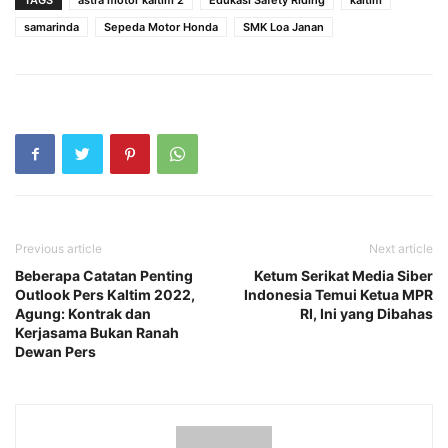
samarinda
Sepeda Motor Honda
SMK Loa Janan
Previous article
Next article
Beberapa Catatan Penting
Ketum Serikat Media Siber
Outlook Pers Kaltim 2022,
Indonesia Temui Ketua MPR
Agung: Kontrak dan
RI, Ini yang Dibahas
Kerjasama Bukan Ranah
Dewan Pers