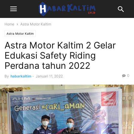
Home
Astra Motor Kaltim
Astra Motor Kaltim
Astra Motor Kaltim 2 Gelar
Edukasi Safety Riding
Perdana tahun 2022
0
By
habarkaltim
-
Januari 11, 2022