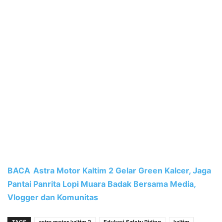
BACA
Astra Motor Kaltim 2 Gelar Green Kalcer, Jaga
Pantai Panrita Lopi Muara Badak Bersama Media,
Vlogger dan Komunitas
TAGS
astra motor kaltim 2
Edukasi Safety Riding
kaltim