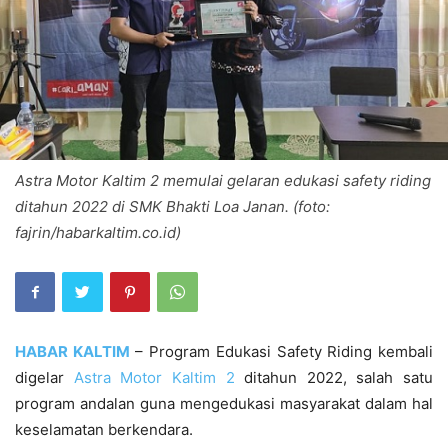
Astra Motor Kaltim 2 memulai gelaran edukasi safety riding
ditahun 2022 di SMK Bhakti Loa Janan. (foto:
fajrin/habarkaltim.co.id)
HABAR KALTIM
– Program Edukasi Safety Riding kembali
digelar
Astra Motor Kaltim 2
ditahun 2022, salah satu
program andalan guna mengedukasi masyarakat dalam hal
keselamatan berkendara.