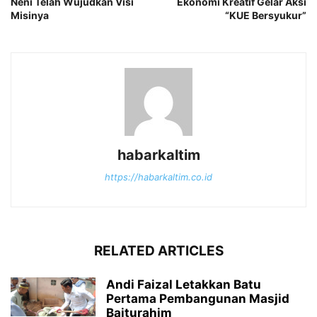
Neni Telah Wujudkan Visi
Ekonomi Kreatif Gelar Aksi
Misinya
“KUE Bersyukur”
habarkaltim
https://habarkaltim.co.id
RELATED ARTICLES
Andi Faizal Letakkan Batu
Pertama Pembangunan Masjid
Baiturahim