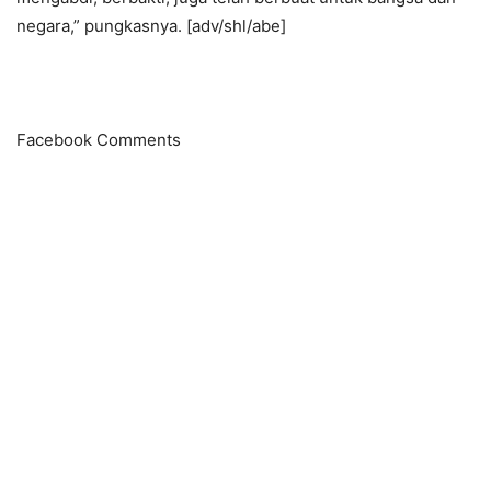
negara,” pungkasnya. [adv/shl/abe]
Facebook Comments