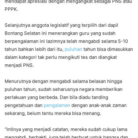
mendapat apresiasi dengan mengangkat sebagai PNS atau
PPPK.
Selanjutnya anggota legislatif yang terpilih dari dapil
Bontang Selatan ini menerangkan guru yang sudah
berpengalaman ini lazimnya telah mengabdi selama 5-10
tahun bahkan lebih dari itu,
puluhan
tahun bisa dimasukkan
dalam kategori tak perlu mengikuti tes dan diangkat
menjadi PNS.
Menurutnya dengan mengabdi selama belasan hingga
puluhan tahun, sudah seharusnya negara memberikan
perlakuan yang berbeda. Dan bila diadu tanding
pengetahuan dan
pengalaman
dengan anak-anak zaman
sekarang, belum tentu mereka bisa menang.
“Intinya yang menjadi catatan, mereka sudah cukup lama
mengabdi, berbakti, juga telah berbuat untuk bangsa dan