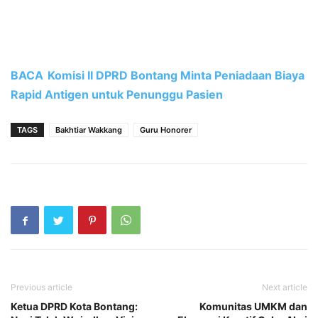
BACA
Komisi II DPRD Bontang Minta Peniadaan Biaya
Rapid Antigen untuk Penunggu Pasien
TAGS
Bakhtiar Wakkang
Guru Honorer
Previous article
Next article
Ketua DPRD Kota Bontang:
Komunitas UMKM dan