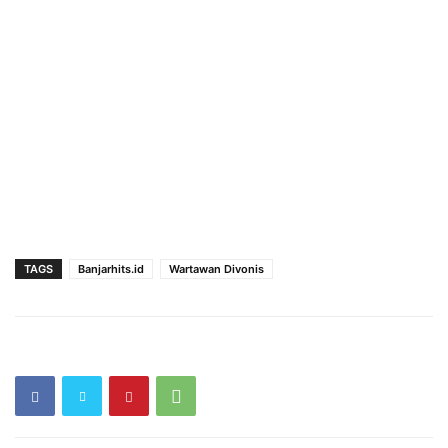
TAGS
Banjarhits.id
Wartawan Divonis