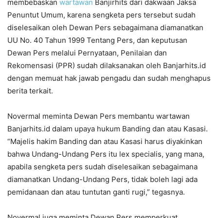
membebaskan
wartawan
Banjirhits dari dakwaan Jaksa
Penuntut Umum, karena sengketa pers tersebut sudah
diselesaikan oleh Dewan Pers sebagaimana diamanatkan
UU No. 40 Tahun 1999 Tentang Pers, dan keputusan
Dewan Pers melalui Pernyataan, Penilaian dan
Rekomensasi (PPR) sudah dilaksanakan oleh Banjarhits.id
dengan memuat hak jawab pengadu dan sudah menghapus
berita terkait.
Novermal meminta Dewan Pers membantu wartawan
Banjarhits.id dalam upaya hukum Banding dan atau Kasasi.
“Majelis hakim Banding dan atau Kasasi harus diyakinkan
bahwa Undang-Undang Pers itu lex specialis, yang mana,
apabila sengketa pers sudah diselesaikan sebagaimana
diamanatkan Undang-Undang Pers, tidak boleh lagi ada
pemidanaan dan atau tuntutan ganti rugi,” tegasnya.
Novermal juga meminta Dewan Pers memperkuat