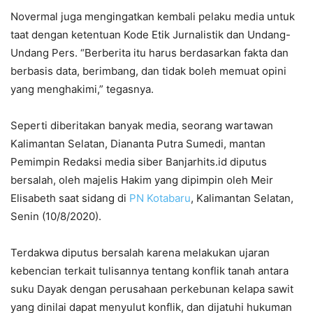
Novermal juga mengingatkan kembali pelaku media untuk
taat dengan ketentuan Kode Etik Jurnalistik dan Undang-
Undang Pers. “Berberita itu harus berdasarkan fakta dan
berbasis data, berimbang, dan tidak boleh memuat opini
yang menghakimi,” tegasnya.
Seperti diberitakan banyak media, seorang wartawan
Kalimantan Selatan, Diananta Putra Sumedi, mantan
Pemimpin Redaksi media siber Banjarhits.id diputus
bersalah, oleh majelis Hakim yang dipimpin oleh Meir
Elisabeth saat sidang di
PN Kotabaru
, Kalimantan Selatan,
Senin (10/8/2020).
Terdakwa diputus bersalah karena melakukan ujaran
kebencian terkait tulisannya tentang konflik tanah antara
suku Dayak dengan perusahaan perkebunan kelapa sawit
yang dinilai dapat menyulut konflik, dan dijatuhi hukuman