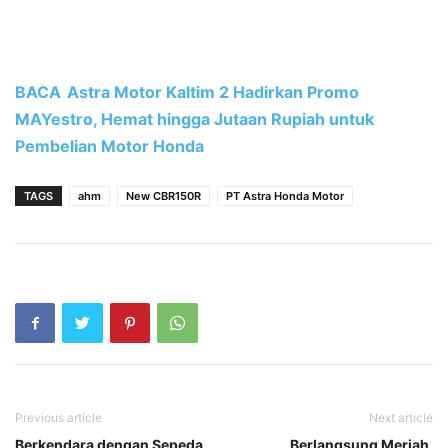
BACA
Astra Motor Kaltim 2 Hadirkan Promo
MAYestro, Hemat hingga Jutaan Rupiah untuk
Pembelian Motor Honda
TAGS
ahm
New CBR150R
PT Astra Honda Motor
Previous article
Next article
Berkendara dengan Sepeda
Berlangsung Meriah,