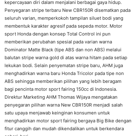
kepercayaan diri dalam menjalani berbagai gaya hidup.
Penyegaran stripe terbaru New CBR150R disematkan pada
seluruh varian, memperkokoh tampilan siluet bodi yang
membentuk karakter agresif pada sepeda motor. Motor
sport Honda dengan konsep Total Control ini pun
memberikan perubahan spesial pada varian warna
Dominator Matte Black (tipe ABS dan non ABS) melalui
balutan stripe warna gold di atas warna hitam pada setiap
lekukan bodi. Selain penyematan stripe baru, AHM juga
menghadirkan warna baru Honda Tricolor pada tipe non
ABS sehingga memberikan pilihan yang lebih beragam
bagi pencinta motor sport fairing 150cc di Indonesia.
Direktur Marketing AHM Thomas Wijaya mengatakan
penyegaran pilihan warna New CBR150R menjadi salah
satu upaya menjawab keinginan konsumen untuk
menghadirkan motor sport fairing bergaya Big Bike dengan
fitur canggih dan mudah dikendalikan untuk berkendara