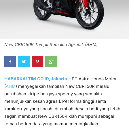
New CBR150R Tampil Semakin Agresif. (AHM)
HABARKALTIM.CO.ID
,
Jakarta
– PT Astra Honda Motor
(
AHM
) menyegarkan tampilan New CBR150R melalui
perubahan stripe bergaya speedy yang semakin
menunjukkan kesan agresif. Performa tinggi serta
karakternya yang lincah, ditambah desain bodi yang lebih
segar, membuat New CBR150R kian mumpuni sebagai
teman berkendara yang mampu meningkatkan