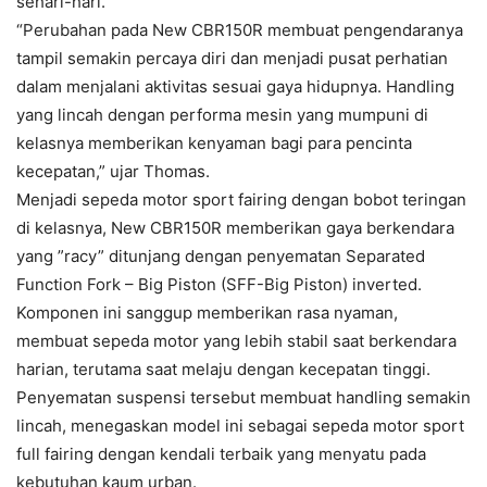
sehari-hari.
“Perubahan pada New CBR150R membuat pengendaranya
tampil semakin percaya diri dan menjadi pusat perhatian
dalam menjalani aktivitas sesuai gaya hidupnya. Handling
yang lincah dengan performa mesin yang mumpuni di
kelasnya memberikan kenyaman bagi para pencinta
kecepatan,” ujar Thomas.
Menjadi sepeda motor sport fairing dengan bobot teringan
di kelasnya, New CBR150R memberikan gaya berkendara
yang ”racy” ditunjang dengan penyematan Separated
Function Fork – Big Piston (SFF-Big Piston) inverted.
Komponen ini sanggup memberikan rasa nyaman,
membuat sepeda motor yang lebih stabil saat berkendara
harian, terutama saat melaju dengan kecepatan tinggi.
Penyematan suspensi tersebut membuat handling semakin
lincah, menegaskan model ini sebagai sepeda motor sport
full fairing dengan kendali terbaik yang menyatu pada
kebutuhan kaum urban.