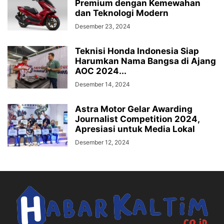
Premium dengan Kemewahan
dan Teknologi Modern
Desember 23, 2024
Teknisi Honda Indonesia Siap
Harumkan Nama Bangsa di Ajang
AOC 2024...
Desember 14, 2024
Astra Motor Gelar Awarding
Journalist Competition 2024,
Apresiasi untuk Media Lokal
Desember 12, 2024