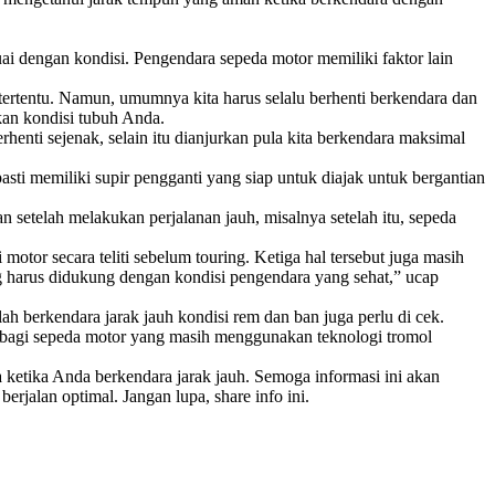
uai dengan kondisi. Pengendara sepeda motor memiliki faktor lain
tertentu. Namun, umumnya kita harus selalu berhenti berkendara dan
kan kondisi tubuh Anda.
henti sejenak, selain itu dianjurkan pula kita berkendara maksimal
 pasti memiliki supir pengganti yang siap untuk diajak untuk bergantian
an setelah melakukan perjalanan jauh, misalnya setelah itu, sepeda
or secara teliti sebelum touring. Ketiga hal tersebut juga masih
ing harus didukung dengan kondisi pengendara yang sehat,” ucap
ah berkendara jarak jauh kondisi rem dan ban juga perlu di cek.
 bagi sepeda motor yang masih menggunakan teknologi tromol
etika Anda berkendara jarak jauh. Semoga informasi ini akan
jalan optimal. Jangan lupa, share info ini.