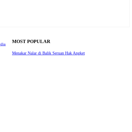
MOST POPULAR
edia
Menakar Nalar di Balik Seruan Hak Angket