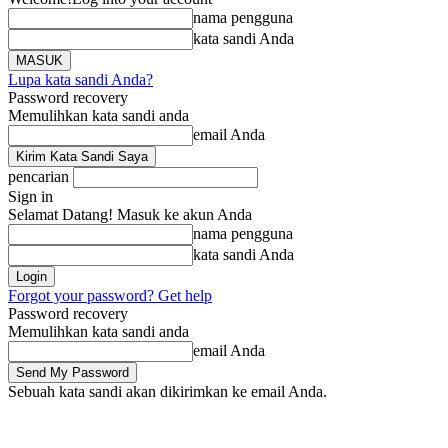
nama pengguna
kata sandi Anda
Lupa kata sandi Anda?
Password recovery
Memulihkan kata sandi anda
email Anda
pencarian
Sign in
Selamat Datang! Masuk ke akun Anda
nama pengguna
kata sandi Anda
Forgot your password? Get help
Password recovery
Memulihkan kata sandi anda
email Anda
Sebuah kata sandi akan dikirimkan ke email Anda.
Beranda
Berita
Li
Sabtu, Agustus 8, 2026
Masuk / Bergabung