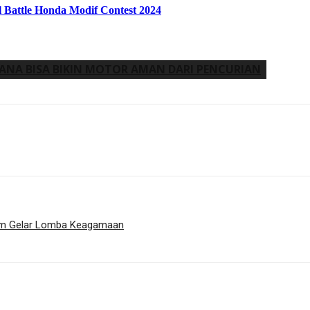
 Battle Honda Modif Contest 2024
HANA BISA BIKIN MOTOR AMAN DARI PENCURIAN
ltim Gelar Lomba Keagamaan