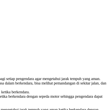
bagi setiap pengendara agar mengetahui jarak tempuh yang aman.
sa dalam berkendara, bisa melihat pemandangan di sekitar jalan, dan
 ketika berkendara.
 ketika berkendara dengan sepeda motor sehingga pengendara dapat
a mengetahui jarak tempuh yang aman ketika berkendara dengan