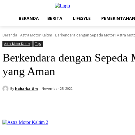
BERANDA
BERITA
LIFESYLE
PEMERINTAHA
Beranda
Astra Motor Kaltim
Berkendara dengan Sepeda Motor? Astra Motor 
Astra Motor Kaltim
Tips
Berkendara dengan Sepeda M
yang Aman
By
habarkaltim
November 25, 2022
Share