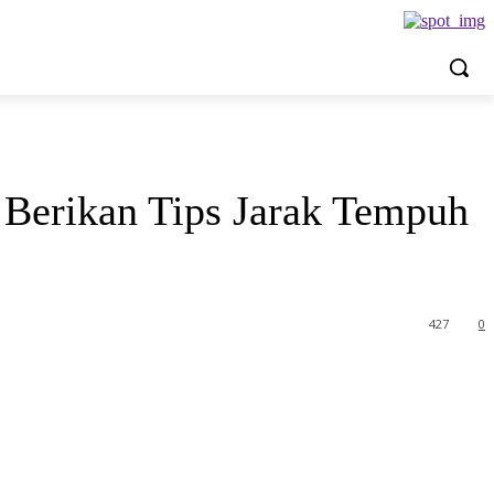
 Berikan Tips Jarak Tempuh
427
0