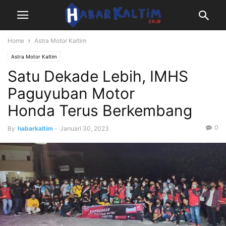
Home
Astra Motor Kaltim
Astra Motor Kaltim
Satu Dekade Lebih, IMHS
Paguyuban Motor
Honda Terus Berkembang
0
By
habarkaltim
-
Januari 30, 2023