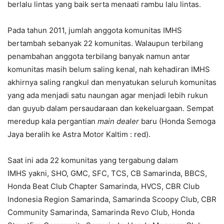
berlalu lintas yang baik serta menaati rambu lalu lintas.
Pada tahun 2011, jumlah anggota komunitas IMHS
bertambah sebanyak 22 komunitas. Walaupun terbilang
penambahan anggota terbilang banyak namun antar
komunitas masih belum saling kenal, nah kehadiran IMHS
akhirnya saling rangkul dan menyatukan seluruh komunitas
yang ada menjadi satu naungan agar menjadi lebih rukun
dan guyub dalam persaudaraan dan kekeluargaan. Sempat
meredup kala pergantian
m
ain
d
ealer
baru (Honda Semoga
Jaya beralih ke Astra Motor Kaltim : red).
Saat ini ada 22 komunitas yang tergabung dalam
IMHS yakni, SHO, GMC, SFC, TCS, CB Samarinda, BBCS,
Honda Beat Club Chapter Samarinda, HVCS, CBR Club
Indonesia Region Samarinda, Samarinda Scoopy Club, CBR
Community Samarinda, Samarinda Revo Club, Honda