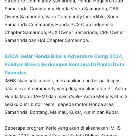
Streetfire Community Samarinda, Honda Megapro Club
Samarinda, Community Honda Verza Samarinda, CBR
Owner Samarinda, Vario Community Incredible, Sonic
Samarinda Community, Honda PCX Club Indonesia
Chapter Samarinda, PCX Owner Samarinda, CRF Owner
Samarinda dan HAI Chapter Samarinda.
BACA
Gelar Honda Bikers Adventure Camp 2024,
Puluhan Bikers Berkumpul Bersama Di Pantai Duta
Pamedas
IMHS akan selalu hadir, meramaikan dan berpartisipasi
dalam event community yang diagendakan oleh PT Astra
Honda Motor (AHM) dan
m
ain
d
ealer
Astra Motor Kaltim 2
selaku distributor resmi sepeda motor Honda area
Samarinda, Bontang, Malinau, Kukar, Kutim dan Kubar.
Beberapa program kerja yang akan dilaksanakan IMHS
tahun 2023 iniseperti Edukasi Safety Riding, Sunday