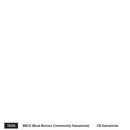
TAGS
BBCS (Beat Borneo Community Samarinda)
CB Samarinda