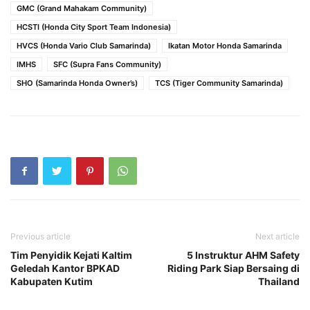
GMC (Grand Mahakam Community)
HCSTI (Honda City Sport Team Indonesia)
HVCS (Honda Vario Club Samarinda)
Ikatan Motor Honda Samarinda
IMHS
SFC (Supra Fans Community)
SHO (Samarinda Honda Owner’s)
TCS (Tiger Community Samarinda)
Previous article
Next article
Tim Penyidik Kejati Kaltim
5 Instruktur AHM Safety
Geledah Kantor BPKAD
Riding Park Siap Bersaing di
Kabupaten Kutim
Thailand