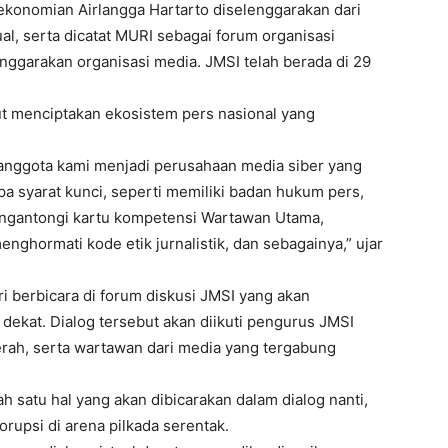
konomian Airlangga Hartarto diselenggarakan dari
al, serta dicatat MURI sebagai forum organisasi
enggarakan organisasi media. JMSI telah berada di 29
ut menciptakan ekosistem pers nasional yang
anggota kami menjadi perusahaan media siber yang
a syarat kunci, seperti memiliki badan hukum pers,
ngantongi kartu kompetensi Wartawan Utama,
menghormati kode etik jurnalistik, dan sebagainya,” ujar
 berbicara di forum diskusi JMSI yang akan
 dekat. Dialog tersebut akan diikuti pengurus JMSI
ah, serta wartawan dari media yang tergabung
ah satu hal yang akan dibicarakan dalam dialog nanti,
rupsi di arena pilkada serentak.