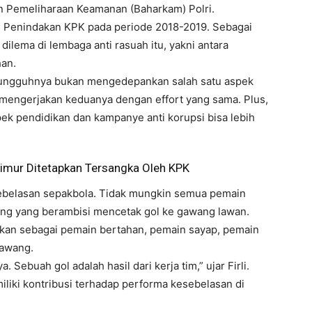
n Pemeliharaan Keamanan (Baharkam) Polri.
ti Penindakan KPK pada periode 2018-2019. Sebagai
lema di lembaga anti rasuah itu, yakni antara
an.
sungguhnya bukan mengedepankan salah satu aspek
mengerjakan keduanya dengan effort yang sama. Plus,
ek pendidikan dan kampanye anti korupsi bisa lebih
Timur Ditetapkan Tersangka Oleh KPK
sebelasan sepakbola. Tidak mungkin semua pemain
rang yang berambisi mencetak gol ke gawang lawan.
skan sebagai pemain bertahan, pemain sayap, pemain
gawang.
. Sebuah gol adalah hasil dari kerja tim,” ujar Firli.
iki kontribusi terhadap performa kesebelasan di