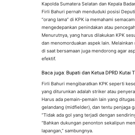
Kapolda Sumatera Selatan dan Kepala Bada
Firli Bahuri pernah menduduki posisi Depu
“orang lama” di KPK ia memahami semacam di
mengedepankan penindakan atau pencegah
Menurutnya, yang harus dilakukan KPK se
dan menomorduakan aspek lain. Melainkan 
di saat bersamaan juga mendorong agar asp
efektif.
Baca juga:
Bupati dan Ketua DPRD Kutai 
Firli Bahuri mengibaratkan KPK seperti ke
yang diturunkan adalah striker atau penye
Harus ada pemain-pemain lain yang dituga
gelandang (midfielder), dan tentu penjaga 
“Tidak ada gol yang terjadi dengan sendirinya
“Bahkan dukungan penonton sekalipun memil
lapangan,” sambungnya.