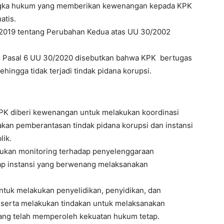
erangka hukum yang memberikan kewenangan kepada KPK
atis.
/2019 tentang Perubahan Kedua atas UU 30/2002
as Pasal 6 UU 30/2020 disebutkan bahwa KPK bertugas
ingga tidak terjadi tindak pidana korupsi.
PK diberi kewenangan untuk melakukan koordinasi
kan pemberantasan tindak pidana korupsi dan instansi
lik.
akukan monitoring terhadap penyelenggaraan
dap instansi yang berwenang melaksanakan
ntuk melakukan penyelidikan, penyidikan, dan
, serta melakukan tindakan untuk melaksanakan
ang telah memperoleh kekuatan hukum tetap.