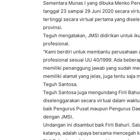
Sementara Munas I yang dibuka Menko Pere
tanggal 23 sampai 29 Juni 2020 secara virtu
tertinggi secara virtual pertama yang disel
provinsi.
Teguh mengatakan, JMSI didirikan untuk ik
profesional.
“Kami berdiri untuk membantu perusahaan 
profesional sesuai UU 40/1999. Ada beberap
memiliki penanggung jawab yang sudah me
memiliki alamat yang jelas, juga tentu saja 
Teguh Santosa.
Teguh Santosa juga mengundang Firli Bahuri
diselenggarakan secara virtual dalam waktu
baik Pengurus Pusat maupun Pengurus Daer
dengan JMSI.
Undangan ini disambut baik Firli Bahuri. Sal
katanya, adalah upaya bersama mencegah ko