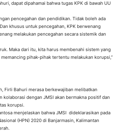
Bahuri, dapat dipahamai bahwa tugas KPK di bawah UU
ngan pencegahan dan pendidikan. Tidak boleh ada
. Dan khusus untuk pencegahan, KPK berwenang
rwenang melakukan pencegahan secara sistemik dan
uk. Maka dari itu, kita harus membenahi sistem yang
 memancing pihak-pihak tertentu melakukan korupsi,”
h, Firli Bahuri merasa berkewajiban melibatkan
in kolaborasi dengan JMSI akan bermakna positif dan
as korupsi.
ntosa menjelaskan bahwa JMSI dideklarasikan pada
 Nasional (HPN) 2020 di Banjarmasin, Kalimantan
erah.