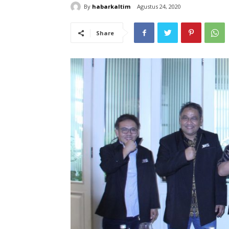
By
habarkaltim
Agustus 24, 2020
Share