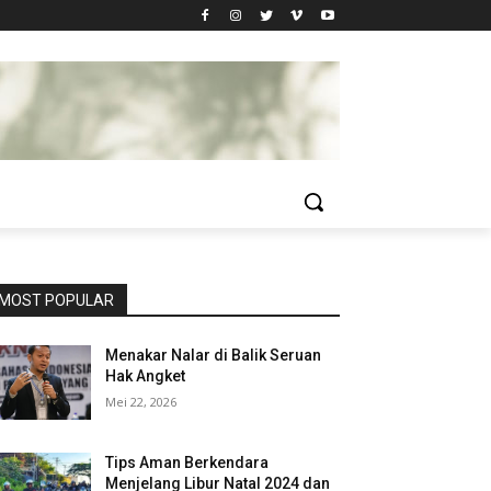
MOST POPULAR
Menakar Nalar di Balik Seruan
Hak Angket
Mei 22, 2026
Tips Aman Berkendara
Menjelang Libur Natal 2024 dan