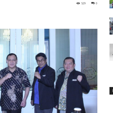
529
0