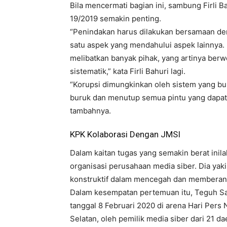
Bila mencermati bagian ini, sambung Firli 
19/2019 semakin penting.
“Penindakan harus dilakukan bersamaan de
satu aspek yang mendahului aspek lainnya
melibatkan banyak pihak, yang artinya be
sistematik,” kata Firli Bahuri lagi.
“Korupsi dimungkinkan oleh sistem yang bur
buruk dan menutup semua pintu yang dapat
tambahnya.
KPK Kolaborasi Dengan JMSI
Dalam kaitan tugas yang semakin berat inila
organisasi perusahaan media siber. Dia yak
konstruktif dalam mencegah dan memberant
Dalam kesempatan pertemuan itu, Teguh Sa
tanggal 8 Februari 2020 di arena Hari Pers
Selatan, oleh pemilik media siber dari 21 da