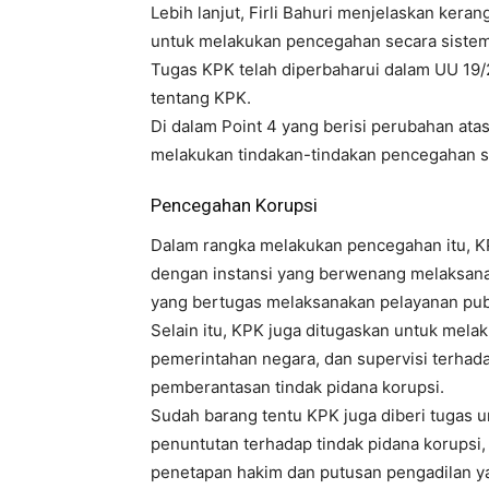
Lebih lanjut, Firli Bahuri menjelaskan k
untuk melakukan pencegahan secara sistem
Tugas KPK telah diperbaharui dalam UU 19
tentang KPK.
Di dalam Point 4 yang berisi perubahan at
melakukan tindakan-tindakan pencegahan seh
Pencegahan Korupsi
Dalam rangka melakukan pencegahan itu, K
dengan instansi yang berwenang melaksana
yang bertugas melaksanakan pelayanan pub
Selain itu, KPK juga ditugaskan untuk mel
pemerintahan negara, dan supervisi terha
pemberantasan tindak pidana korupsi.
Sudah barang tentu KPK juga diberi tugas u
penuntutan terhadap tindak pidana korupsi
penetapan hakim dan putusan pengadilan y