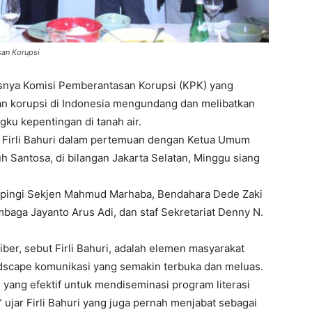
an Korupsi
nya Komisi Pemberantasan Korupsi (KPK) yang
an korupsi di Indonesia mengundang dan melibatkan
ku kepentingan di tanah air.
) Firli Bahuri dalam pertemuan dengan Ketua Umum
h Santosa, di bilangan Jakarta Selatan, Minggu siang
pingi Sekjen Mahmud Marhaba, Bendahara Dede Zaki
baga Jayanto Arus Adi, dan staf Sekretariat Denny N.
ber, sebut Firli Bahuri, adalah elemen masyarakat
dscape komunikasi yang semakin terbuka dan meluas.
e yang efektif untuk mendiseminasi program literasi
” ujar Firli Bahuri yang juga pernah menjabat sebagai