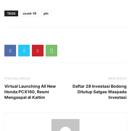
TAGS
covid-19
pln
Previous article
Next article
Virtual Launching All New
Daftar 28 Investasi Bodong
Honda PCX160, Resmi
Ditutup Satgas Waspada
Mengaspal di Kaltim
Investasi