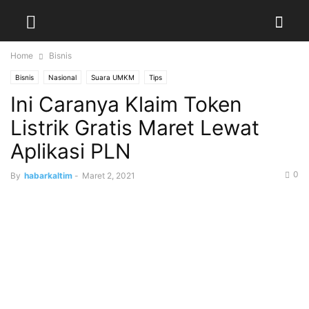
Home
Bisnis
Bisnis
Nasional
Suara UMKM
Tips
Ini Caranya Klaim Token
Listrik Gratis Maret Lewat
Aplikasi PLN
0
By
habarkaltim
-
Maret 2, 2021