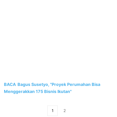
BACA
Bagus Susetyo, "Proyek Perumahan Bisa
Menggerakkan 175 Bisnis Ikutan"
1
2