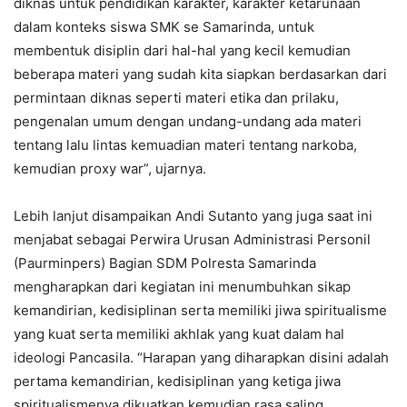
diknas untuk pendidikan karakter, karakter ketarunaan
dalam konteks siswa SMK se Samarinda, untuk
membentuk disiplin dari hal-hal yang kecil kemudian
beberapa materi yang sudah kita siapkan berdasarkan dari
permintaan diknas seperti materi etika dan prilaku,
pengenalan umum dengan undang-undang ada materi
tentang lalu lintas kemuadian materi tentang narkoba,
kemudian proxy war”, ujarnya.
Lebih lanjut disampaikan Andi Sutanto yang juga saat ini
menjabat sebagai Perwira Urusan Administrasi Personil
(Paurminpers) Bagian SDM Polresta Samarinda
mengharapkan dari kegiatan ini menumbuhkan sikap
kemandirian, kedisiplinan serta memiliki jiwa spiritualisme
yang kuat serta memiliki akhlak yang kuat dalam hal
ideologi Pancasila. “Harapan yang diharapkan disini adalah
pertama kemandirian, kedisiplinan yang ketiga jiwa
spiritualismenya dikuatkan kemudian rasa saling