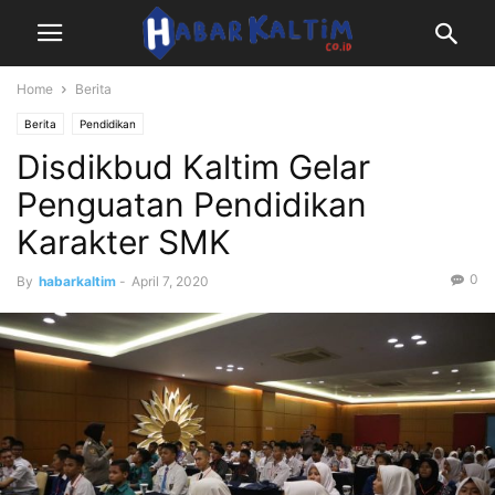
Home
Berita
Berita
Pendidikan
Disdikbud Kaltim Gelar
Penguatan Pendidikan
Karakter SMK
0
By
habarkaltim
-
April 7, 2020