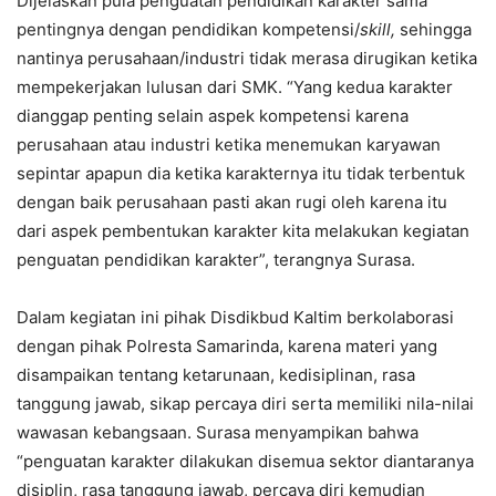
Dijelaskan pula penguatan pendidikan karakter sama
pentingnya dengan pendidikan kompetensi/
skill,
sehingga
nantinya perusahaan/industri tidak merasa dirugikan ketika
mempekerjakan lulusan dari SMK. “Yang kedua karakter
dianggap penting selain aspek kompetensi karena
perusahaan atau industri ketika menemukan karyawan
sepintar apapun dia ketika karakternya itu tidak terbentuk
dengan baik perusahaan pasti akan rugi oleh karena itu
dari aspek pembentukan karakter kita melakukan kegiatan
penguatan pendidikan karakter”, terangnya Surasa.
Dalam kegiatan ini pihak Disdikbud Kaltim berkolaborasi
dengan pihak Polresta Samarinda, karena materi yang
disampaikan tentang ketarunaan, kedisiplinan, rasa
tanggung jawab, sikap percaya diri serta memiliki nila-nilai
wawasan kebangsaan. Surasa menyampikan bahwa
“penguatan karakter dilakukan disemua sektor diantaranya
disiplin, rasa tanggung jawab, percaya diri kemudian