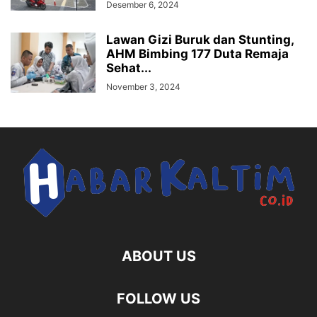
Desember 6, 2024
Lawan Gizi Buruk dan Stunting,
AHM Bimbing 177 Duta Remaja
Sehat...
November 3, 2024
ABOUT US
FOLLOW US