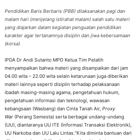
Pendidikan Baris Berbaris (PBB) dilaksanakan pagi dan
malam hari (menjelang istirahat malam) salah satu materi
yang diajarkan dalam kegiatan penguatan pendidikan
karakter agar tertanamnya disiplin dan jiwa kebersamaan
(korsa)
IPDA Dr Andi Sutanto MPD Ketua Tim Pelatih
menyampaikan bahwa materi yang disampaikan dari jam
04.00 wita – 22.00 wita selain ketarunaan juga diberikan
materi lainnya seperti disiplin terhadap pelaksanaan
ibadah masing-masing agama, pengetahuan hukum,
pengetahuan informasi dan teknologi, wawasan
kebangsaan (Wasbang) dan Cinta Tanah Air,
Proxy
War
(Perang Semesta) serta berbagai undang-undang
(UU), diantaranya UU ITE (Informasi Transaksi Elektronik),
UU Narkoba dan UU Lalu Lintas.“Kita diminta bantuan dari