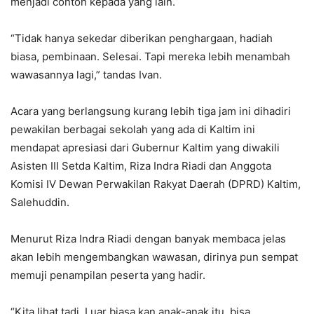
menjadi contoh kepada yang lain.
“Tidak hanya sekedar diberikan penghargaan, hadiah
biasa, pembinaan. Selesai. Tapi mereka lebih menambah
wawasannya lagi,” tandas Ivan.
Acara yang berlangsung kurang lebih tiga jam ini dihadiri
pewakilan berbagai sekolah yang ada di Kaltim ini
mendapat apresiasi dari Gubernur Kaltim yang diwakili
Asisten III Setda Kaltim, Riza Indra Riadi dan Anggota
Komisi IV Dewan Perwakilan Rakyat Daerah (DPRD) Kaltim,
Salehuddin.
Menurut Riza Indra Riadi dengan banyak membaca jelas
akan lebih mengembangkan wawasan, dirinya pun sempat
memuji penampilan peserta yang hadir.
“Kita lihat tadi. Luar biasa kan anak-anak itu, bisa