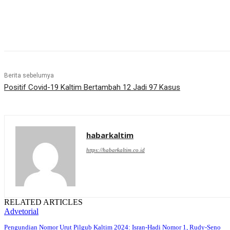
Share
Berita sebelumya
Positif Covid-19 Kaltim Bertambah 12 Jadi 97 Kasus
habarkaltim
https://habarkaltim.co.id
RELATED ARTICLES
Advetorial
Pengundian Nomor Urut Pilgub Kaltim 2024: Isran-Hadi Nomor 1, Rudy-Seno