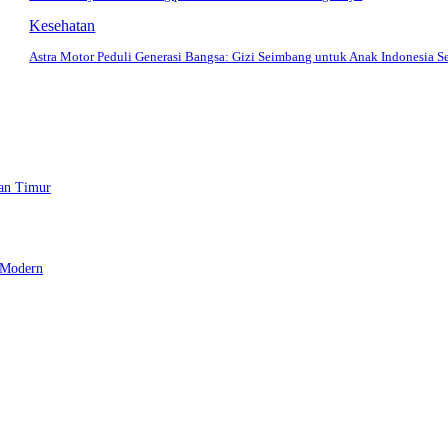
Kesehatan
Astra Motor Peduli Generasi Bangsa: Gizi Seimbang untuk Anak Indonesia S
tan Timur
 Modern