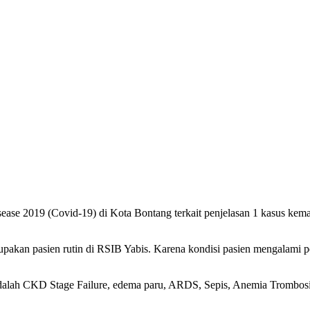
ease 2019 (Covid-19) di Kota Bontang terkait penjelasan 1 kasus ke
erupakan pasien rutin di RSIB Yabis. Karena kondisi pasien mengala
lah CKD Stage Failure, edema paru, ARDS, Sepis, Anemia Trombositop