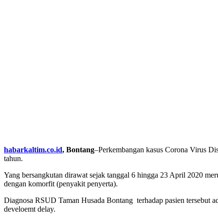
habarkaltim.co.id
, Bontang
–Perkembangan kasus Corona Virus Dis
tahun.
Yang bersangkutan dirawat sejak tanggal 6 hingga 23 April 2020 m
dengan komorfit (penyakit penyerta).
Diagnosa RSUD Taman Husada Bontang terhadap pasien tersebut ada
develoemt delay.