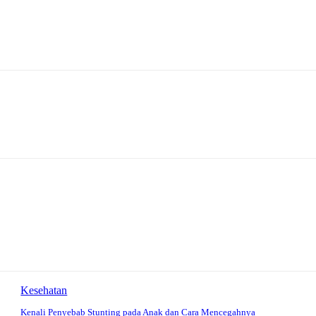
Kesehatan
Kenali Penyebab Stunting pada Anak dan Cara Mencegahnya