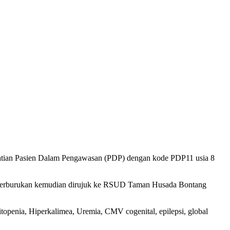
matian Pasien Dalam Pengawasan (PDP) dengan kode PDP11 usia 8
mi perburukan kemudian dirujuk ke RSUD Taman Husada Bontang
enia, Hiperkalimea, Uremia, CMV cogenital, epilepsi, global