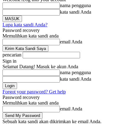
nama pengguna
kata sandi Anda
Lupa kata sandi Anda?
Password recovery
Memulihkan kata sandi anda
email Anda
pencarian
Sign in
Selamat Datang! Masuk ke akun Anda
nama pengguna
kata sandi Anda
Forgot your password? Get help
Password recovery
Memulihkan kata sandi anda
email Anda
Sebuah kata sandi akan dikirimkan ke email Anda.
Beranda
Berita
Li
Kamis, Agustus 6, 2026
Masuk / Bergabung