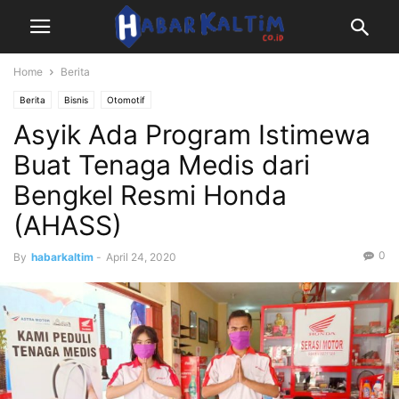
Home
Berita
Berita
Bisnis
Otomotif
Asyik Ada Program Istimewa
Buat Tenaga Medis dari
Bengkel Resmi Honda
(AHASS)
0
By
habarkaltim
-
April 24, 2020