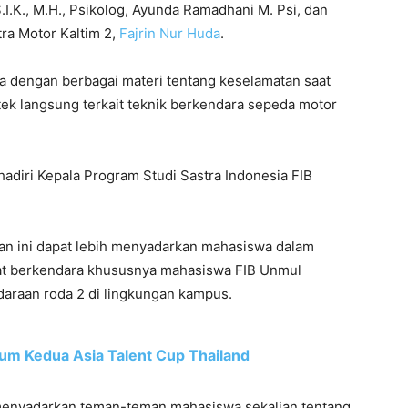
I.K., M.H., Psikolog, Ayunda Ramadhani M. Psi, dan
tra Motor Kaltim 2,
Fajrin Nur Huda
.
ya dengan berbagai materi tentang keselamatan saat
tek langsung terkait teknik berkendara sepeda motor
hadiri Kepala Program Studi Sastra Indonesia FIB
an ini dapat lebih menyadarkan mahasiswa dalam
t berkendara khususnya mahasiswa FIB Unmul
raan roda 2 di lingkungan kampus.
um Kedua Asia Talent Cup Thailand
 menyadarkan teman-teman mahasiswa sekalian tentang