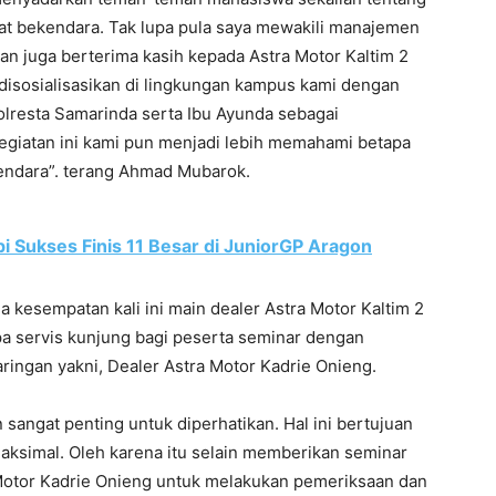
at bekendara. Tak lupa pula saya mewakili manajemen
n juga berterima kasih kepada Astra Motor Kaltim 2
 disosialisasikan di lingkungan kampus kami dengan
lresta Samarinda serta Ibu Ayunda sebagai
egiatan ini kami pun menjadi lebih memahami betapa
endara”. terang Ahmad Mubarok.
bi Sukses Finis 11 Besar di JuniorGP Aragon
da kesempatan kali ini main dealer Astra Motor Kaltim 2
a servis kunjung bagi peserta seminar dengan
aringan yakni, Dealer Astra Motor Kadrie Onieng.
 sangat penting untuk diperhatikan. Hal ini bertujuan
aksimal. Oleh karena itu selain memberikan seminar
otor Kadrie Onieng untuk melakukan pemeriksaan dan