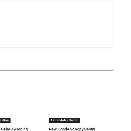
Kaltim
Astra Motor Kaltim
 Gelar Awarding
New Honda Scoopy Resmi