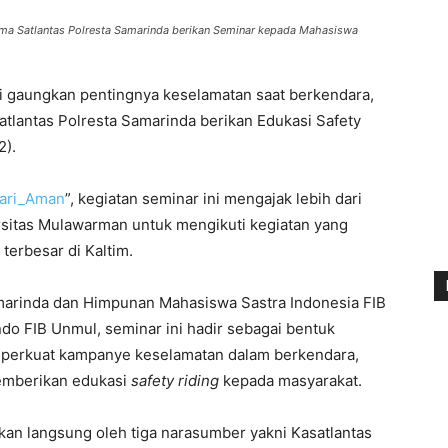
ma Satlantas Polresta Samarinda berikan Seminar kepada Mahasiswa
 gaungkan pentingnya keselamatan saat berkendara,
tlantas Polresta Samarinda berikan Edukasi Safety
2).
ari_Aman
”, kegiatan seminar ini mengajak lebih dari
rsitas Mulawarman untuk mengikuti kegiatan yang
terbesar di Kaltim.
arinda dan Himpunan Mahasiswa Sastra Indonesia FIB
do FIB Unmul, seminar ini hadir sebagai bentuk
mperkuat kampanye keselamatan dalam berkendara,
emberikan edukasi
s
afety
r
iding
kepada masyarakat.
rikan langsung oleh tiga narasumber yakni Kasatlantas