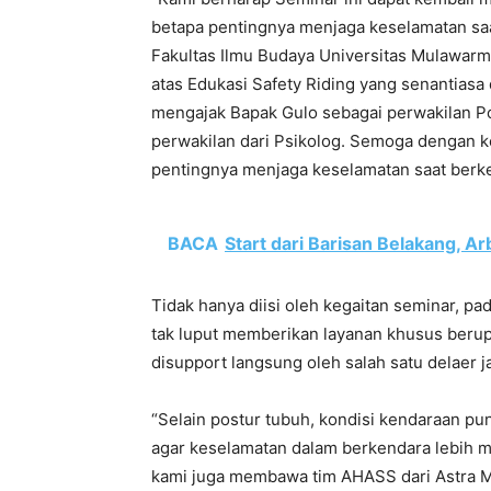
betapa pentingnya menjaga keselamatan sa
Fakultas Ilmu Budaya Universitas Mulawarma
atas Edukasi Safety Riding yang senantiasa
mengajak Bapak Gulo sebagai perwakilan Po
perwakilan dari Psikolog. Semoga dengan k
pentingnya menjaga keselamatan saat berk
BACA
Start dari Barisan Belakang, Ar
Tidak hanya diisi oleh kegaitan seminar, pa
tak luput memberikan layanan khusus berup
disupport langsung oleh salah satu delaer j
“Selain postur tubuh, kondisi kendaraan pun
agar keselamatan dalam berkendara lebih m
kami juga membawa tim AHASS dari Astra M