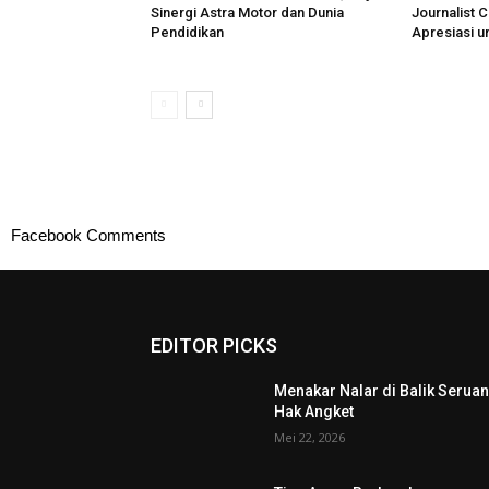
Sinergi Astra Motor dan Dunia
Journalist 
Pendidikan
Apresiasi u
Facebook Comments
EDITOR PICKS
Menakar Nalar di Balik Serua
Hak Angket
Mei 22, 2026