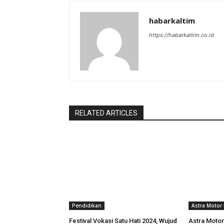
habarkaltim
https://habarkaltim.co.id
RELATED ARTICLES
Pendidikan
Astra Motor 
Festival Vokasi Satu Hati 2024, Wujud
Astra Motor