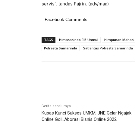
servis”. tandas Fajrin. (adv/maa)
Facebook Comments
TAGS
Himasasindo FIB Unmul
Himpunan Mahasis
Polresta Samarinda
Satlantas Polresta Samarinda
Share
Berita sebelumya
Kupas Kunci Sukses UMKM, JNE Gelar Ngajak
Online Goll..Aborasi Bisnis Online 2022