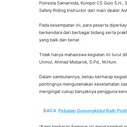
Polresta Samarinda, Kompol CS Gulo S.H., S.
Safety Riding Instructor dari main dealer As
Pada kesempatan ini, para peserta diperka
berkendara dari berbagai bidang serta prak
yang baik dan benar.
Tidak hanya mahasiswa kegiatan ini turut di
Unmul, Ahmad Mubarok, S.Pd., M.Hum.
Dalam sambutannya, beliau berharap kegiat
pentingnya mengutamakan keselamatan saa
mengingat cukup banyaknya pengguna kenda
BACA
Pebalap Gunungkidul Raih Podi
“Kami berharap Seminar ini dapat kembali